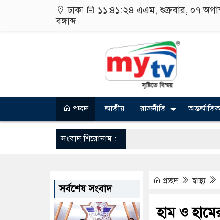
ঢাকা
১১:৪১:২৪ এএম
, শুক্রবার, ০৭ অগ
বঙ্গাব্দ
প্রচ্ছদ
জাতীয়
রাজনীতি
আন্তর্জাতিক
সংবাদ শিরোনাম :
প্রচ্ছদ
স্বাস্থ্য
সর্বশেষ সংবাদ
হাম ও হামের