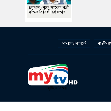
গুলশান থেকে সাবেক মন্ত্রী
লতিফ সিদ্দিকী গ্রেফতার
আমাদের সম্পর্কে
সাইটম্যা