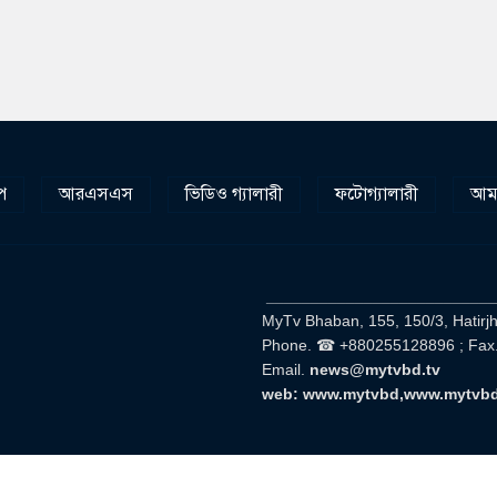
প
আরএসএস
ভিডিও গ্যালারী
ফটোগ্যালারী
আমা
__________________________
MyTv Bhaban, 155, 150/3, Hatirj
Phone. ☎ +880255128896 ; Fax
Email.
news@mytvbd.tv
web: www.mytvbd,www.mytvb