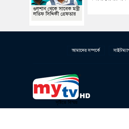
গুলশান থেকে সাবেক মন্ত্রী
লতিফ সিদ্দিকী গ্রেফতার
আমাদের সম্পর্কে
সাইটম্যা