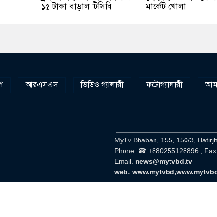
১৫ টাকা বাড়াল টিসিবি
মার্কেট খোলা
প
আরএসএস
ভিডিও গ্যালারী
ফটোগ্যালারী
আমা
__________________________
MyTv Bhaban, 155, 150/3, Hatirj
Phone. ☎ +880255128896 ; Fax
Email.
news@mytvbd.tv
web: www.mytvbd,www.mytvb