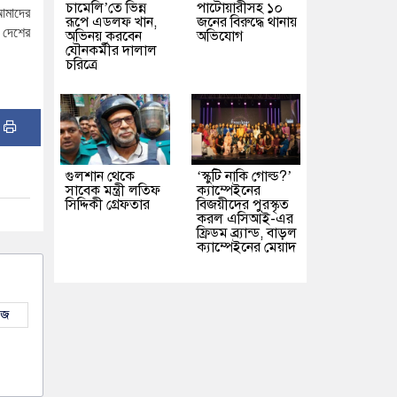
চামেলি’তে ভিন্ন
পাটোয়ারীসহ ১০
আমাদের
রূপে এডলফ খান,
জনের বিরুদ্ধে থানায়
দেশের
অভিনয় করবেন
অভিযোগ
যৌনকর্মীর দালাল
চরিত্রে
:
গুলশান থেকে
‘স্কুটি নাকি গোল্ড?’
সাবেক মন্ত্রী লতিফ
ক্যাম্পেইনের
সিদ্দিকী গ্রেফতার
বিজয়ীদের পুরস্কৃত
করল এসিআই-এর
ফ্রিডম ব্র্যান্ড, বাড়ল
ক্যাম্পেইনের মেয়াদ
উজ