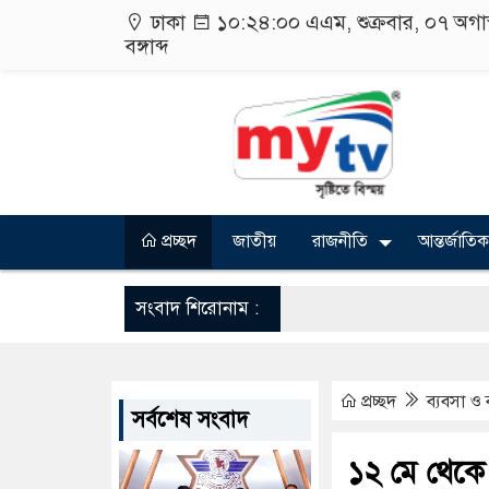
ঢাকা
১০:২৪:০০ এএম
, শুক্রবার, ০৭ অগ
বঙ্গাব্দ
প্রচ্ছদ
জাতীয়
রাজনীতি
আন্তর্জাতিক
সংবাদ শিরোনাম :
প্রচ্ছদ
ব্যবসা ও 
সর্বশেষ সংবাদ
১২ মে থেকে 