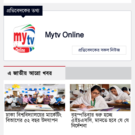
প্রতিবেদকের তথ্য
Mytv Online
প্রতিবেদকের সকল নিউজ
এ জাতীয় আরো খবর
ঢাকা বিশ্ববিদ্যালয়ের মার্কেটিং
বৃহস্পতিবার শুরু হচ্ছে
বিভাগের ৫২ বছর উদযাপন
এইচএসসি, মানতে হবে যে যে
নির্দেশনা