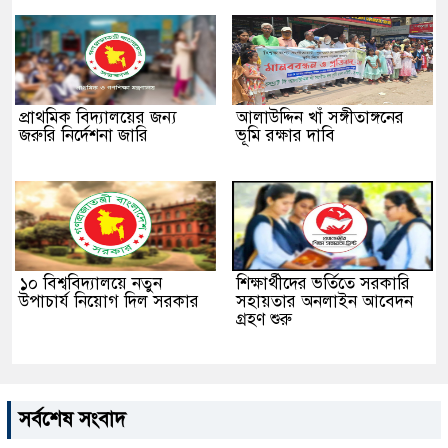
প্রাথমিক বিদ্যালয়ের জন্য
আলাউদ্দিন খাঁ সঙ্গীতাঙ্গনের
জরুরি নির্দেশনা জারি
ভূমি রক্ষার দাবি
১০ বিশ্ববিদ্যালয়ে নতুন
শিক্ষার্থীদের ভর্তিতে সরকারি
উপাচার্য নিয়োগ দিল সরকার
সহায়তার অনলাইন আবেদন
গ্রহণ শুরু
সর্বশেষ সংবাদ