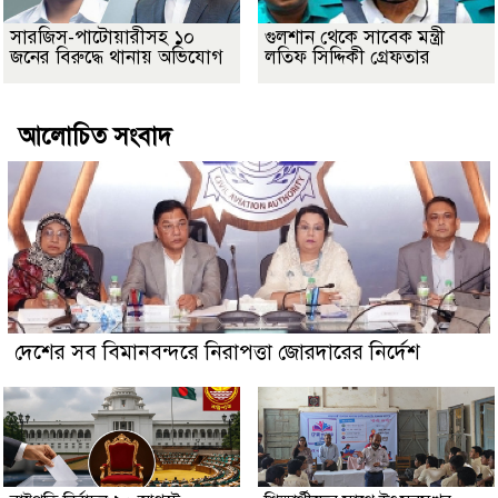
সারজিস-পাটোয়ারীসহ ১০
গুলশান থেকে সাবেক মন্ত্রী
জনের বিরুদ্ধে থানায় অভিযোগ
লতিফ সিদ্দিকী গ্রেফতার
আলোচিত সংবাদ
দেশের সব বিমানবন্দরে নিরাপত্তা জোরদারের নির্দেশ