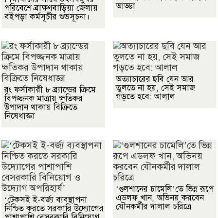
আড্ডা
পরিবেশে ব্রাক্ষণবাড়িয়া জেলায়
বইপড়া কর্মসূচীর শুভসূচনা।
অত্যাচারের ছবি যেন আর
তুলতে না হয়, সেই সমাজ
রং ফর্সাকারী ৮ ব্র্যান্ডের ক্রিমে
গড়তে হবে: আলাল
বিপজ্জনক মাত্রায় ক্ষতিকর
উপাদান থাকায় বিক্রিতে
নিষেধাজ্ঞা
‘গুলশানের চামেলি’তে ভিন্ন রূপে
এডলফ খান, অভিনয় করবেন
‘টেকসই ই-বর্জ্য ব্যবস্থাপনা
যৌনকর্মীর দালাল চরিত্রে
নিশ্চিত করতে সরকারি উদ্যোগের
পাশাপাশি বেসরকারি বিনিয়োগ