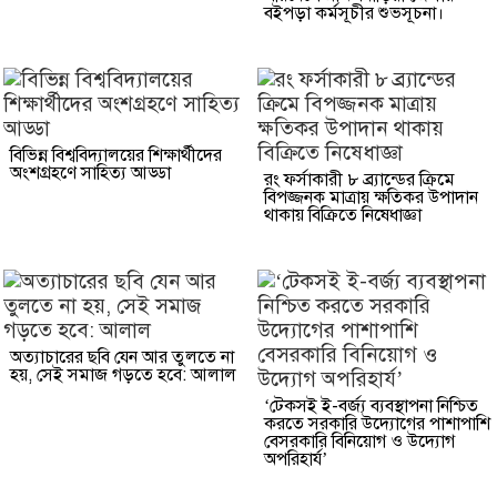
বইপড়া কর্মসূচীর শুভসূচনা।
বিভিন্ন বিশ্ববিদ্যালয়ের শিক্ষার্থীদের
অংশগ্রহণে সাহিত্য আড্ডা
রং ফর্সাকারী ৮ ব্র্যান্ডের ক্রিমে
বিপজ্জনক মাত্রায় ক্ষতিকর উপাদান
থাকায় বিক্রিতে নিষেধাজ্ঞা
অত্যাচারের ছবি যেন আর তুলতে না
হয়, সেই সমাজ গড়তে হবে: আলাল
‘টেকসই ই-বর্জ্য ব্যবস্থাপনা নিশ্চিত
করতে সরকারি উদ্যোগের পাশাপাশি
বেসরকারি বিনিয়োগ ও উদ্যোগ
অপরিহার্য’