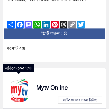
Share
Facebook
Mastodon
WhatsApp
LinkedIn
Pinterest
Threads
Copy
Twitter
Link
প্রিন্ট করুন :
কমেন্ট বক্স
প্রতিবেদকের তথ্য
Mytv Online
প্রতিবেদকের সকল নিউজ