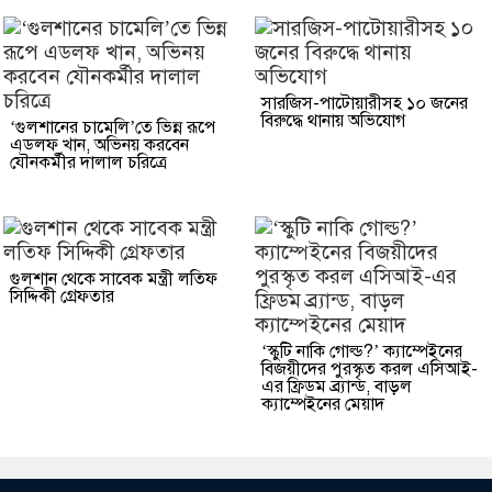
সারজিস-পাটোয়ারীসহ ১০ জনের
বিরুদ্ধে থানায় অভিযোগ
‘গুলশানের চামেলি’তে ভিন্ন রূপে
এডলফ খান, অভিনয় করবেন
যৌনকর্মীর দালাল চরিত্রে
গুলশান থেকে সাবেক মন্ত্রী লতিফ
সিদ্দিকী গ্রেফতার
‘স্কুটি নাকি গোল্ড?’ ক্যাম্পেইনের
বিজয়ীদের পুরস্কৃত করল এসিআই-
এর ফ্রিডম ব্র্যান্ড, বাড়ল
ক্যাম্পেইনের মেয়াদ