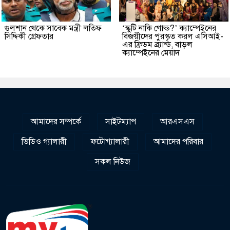
গুলশান থেকে সাবেক মন্ত্রী লতিফ
‘স্কুটি নাকি গোল্ড?’ ক্যাম্পেইনের
সিদ্দিকী গ্রেফতার
বিজয়ীদের পুরস্কৃত করল এসিআই-
এর ফ্রিডম ব্র্যান্ড, বাড়ল
ক্যাম্পেইনের মেয়াদ
আমাদের সম্পর্কে
সাইটম্যাপ
আরএসএস
ভিডিও গ্যালারী
ফটোগ্যালারী
আমাদের পরিবার
সকল নিউজ