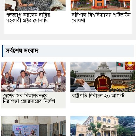
পদত্যাগ করলেন ঢাবির
বরিশাল বিশ্ববিদ্যালয় শাটডাউন
সহকারী প্রক্টর মোনামি
ঘোষণা
সর্বশেষ সংবাদ
দেশের সব বিমানবন্দরে
রাষ্ট্রপতি নির্বাচন ২০ আগস্ট
নিরাপত্তা জোরদারের নির্দেশ