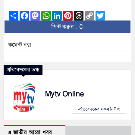
Share
Facebook
Mastodon
WhatsApp
LinkedIn
Pinterest
Threads
Copy
Twitter
Link
প্রিন্ট করুন :
কমেন্ট বক্স
প্রতিবেদকের তথ্য
Mytv Online
প্রতিবেদকের সকল নিউজ
এ জাতীয় আরো খবর