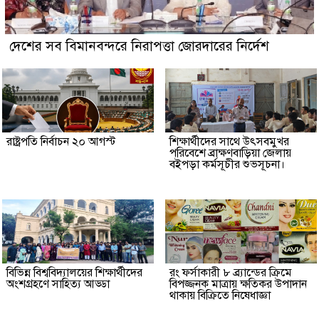
দেশের সব বিমানবন্দরে নিরাপত্তা জোরদারের নির্দেশ
রাষ্ট্রপতি নির্বাচন ২০ আগস্ট
শিক্ষার্থীদের সাথে উৎসবমুখর
পরিবেশে ব্রাক্ষণবাড়িয়া জেলায়
বইপড়া কর্মসূচীর শুভসূচনা।
বিভিন্ন বিশ্ববিদ্যালয়ের শিক্ষার্থীদের
রং ফর্সাকারী ৮ ব্র্যান্ডের ক্রিমে
অংশগ্রহণে সাহিত্য আড্ডা
বিপজ্জনক মাত্রায় ক্ষতিকর উপাদান
থাকায় বিক্রিতে নিষেধাজ্ঞা