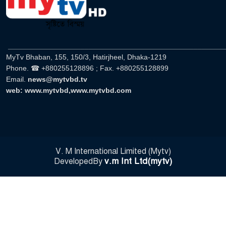
______________________________________________________
MyTv Bhaban, 155, 150/3, Hatirjheel, Dhaka-1219
Phone. ☎ +880255128896 ; Fax. +880255128899
Email.
news@mytvbd.tv
web: www.mytvbd,www.mytvbd.com
V. M International Limited (Mytv)
v.m Int Ltd(mytv)
DevelopedBy