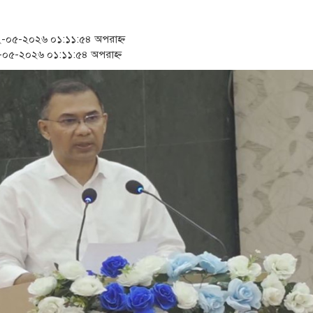
‘স্কুটি নাকি গোল্ড?’ ক্যাম্পেইন
১৫২২ পুলিশ সদস্যকে চাকরিতে 
০৫-২০২৬ ০১:১১:৫৪ অপরাহ্ন
০৫-২০২৬ ০১:১১:৫৪ অপরাহ্ন
সার্ককে আরও গতিশীল করতে চা
প্রধানমন্ত্রীর সঙ্গে নবনিযুক্ত নৌ
জামায়াত ফেরেশতাদের দল নয়, 