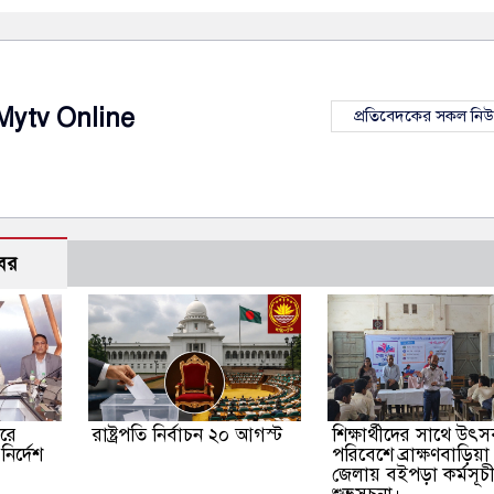
Mytv Online
প্রতিবেদকের সকল নি
বর
দরে
রাষ্ট্রপতি নির্বাচন ২০ আগস্ট
শিক্ষার্থীদের সাথে উৎ
ির্দেশ
পরিবেশে ব্রাক্ষণবাড়িয়া
জেলায় বইপড়া কর্মসূচ