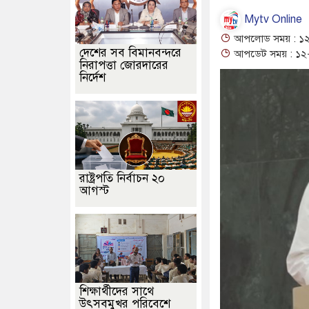
Mytv Online
আপলোড সময় : ১২-
দেশের সব বিমানবন্দরে
আপডেট সময় : ১২-
নিরাপত্তা জোরদারের
নির্দেশ
রাষ্ট্রপতি নির্বাচন ২০
আগস্ট
শিক্ষার্থীদের সাথে
উৎসবমুখর পরিবেশে