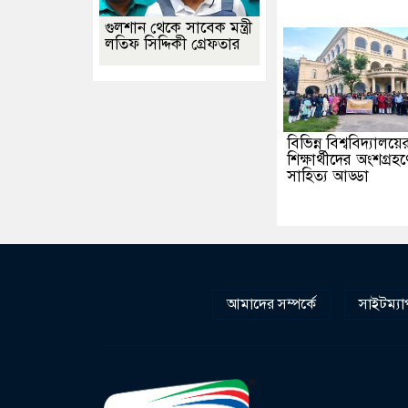
গুলশান থেকে সাবেক মন্ত্রী
লতিফ সিদ্দিকী গ্রেফতার
বিভিন্ন বিশ্ববিদ্যালয়ে
শিক্ষার্থীদের অংশগ্রহণ
সাহিত্য আড্ডা
আমাদের সম্পর্কে
সাইটম্যা