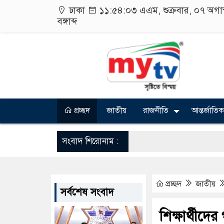
ঢাকা
১১:৫৪:০৩ এএম
, শুক্রবার, ০৭ অগ
বঙ্গাব্দ
প্রচ্ছদ
জাতীয়
রাজনীতি
আন্তর্জাতিক
সংবাদ শিরোনাম :
প্রচ্ছদ
জাতীয়
সর্বশেষ সংবাদ
শিক্ষার্থীদে