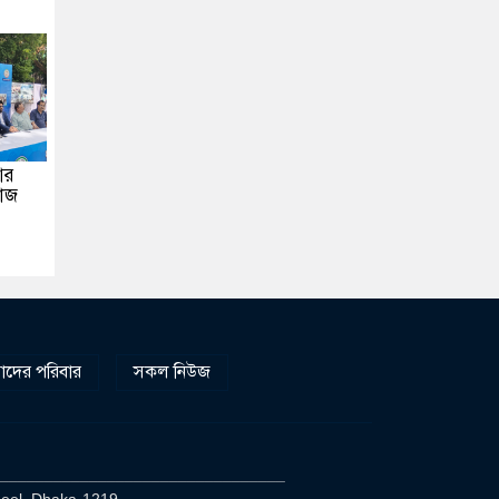
আর
মাজ
দের পরিবার
সকল নিউজ
________________________________