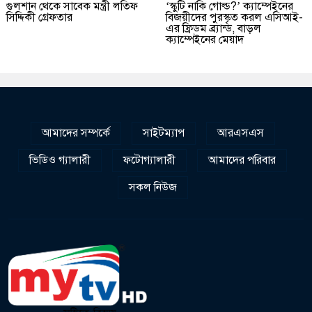
গুলশান থেকে সাবেক মন্ত্রী লতিফ
‘স্কুটি নাকি গোল্ড?’ ক্যাম্পেইনের
সিদ্দিকী গ্রেফতার
বিজয়ীদের পুরস্কৃত করল এসিআই-
এর ফ্রিডম ব্র্যান্ড, বাড়ল
ক্যাম্পেইনের মেয়াদ
আমাদের সম্পর্কে
সাইটম্যাপ
আরএসএস
ভিডিও গ্যালারী
ফটোগ্যালারী
আমাদের পরিবার
সকল নিউজ