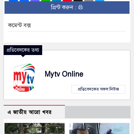
প্রিন্ট করুন :
কমেন্ট বক্স
প্রতিবেদকের তথ্য
Mytv Online
প্রতিবেদকের সকল নিউজ
এ জাতীয় আরো খবর