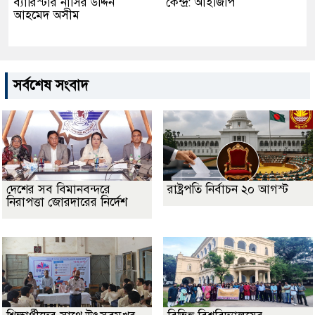
ব্যারিস্টার নাসির উদ্দিন
কেন্দ্র: আইজিপি
আহমেদ অসীম
সর্বশেষ সংবাদ
দেশের সব বিমানবন্দরে
রাষ্ট্রপতি নির্বাচন ২০ আগস্ট
নিরাপত্তা জোরদারের নির্দেশ