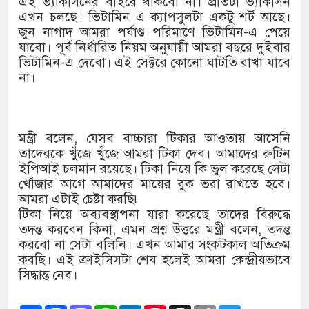
এই ভ্যাকসিনের বাইরে থাকবো না। প্রতিটা ভ্যাকসিন
এখন চলছে। ভিটামিন এ ক্যাপসুলটা একটু শর্ট আছে।
জুন নাগাদ আমরা পর্যাপ্ত পরিমাণে ভিটামিন-এ পেয়ে
যাবো। পূর্ব নির্ধারিত নিয়ম অনুযায়ী আমরা বছরে দুইবার
ভিটামিন-এ দেবো। এই সেক্টরে কোনো ঘাটতি রাখা যাবে
না।
মন্ত্রী বলেন, যেসব বাচ্চারা টিকার আওতায় আসেনি
তাদেরকে খুঁজে খুঁজে আমরা টিকা দেব। আমাদের রুটিন
ইপিআই চলমান রয়েছে। টিকা নিয়ে কি ভুল করেছে সেটা
খোঁজার আগে আমাদের মায়ের বুক ভরা রাখতে হবে।
আমরা এটাই চেষ্টা করছি৷
টিকা নিয়ে অব্যবস্থাপনা যারা করেছে তাদের বিরুদ্ধে
তদন্ত করবেন কিনা, এমন প্রশ্ন উত্তরে মন্ত্রী বলেন, তদন্ত
করবো না সেটা বলিনি। এখন আমার সংকটকাল অতিক্রম
করছি। এই ক্রাইসিসটা শেষ হলেই আমরা কেন্দ্রীয়ভাবে
সিদ্ধান্ত নেব।