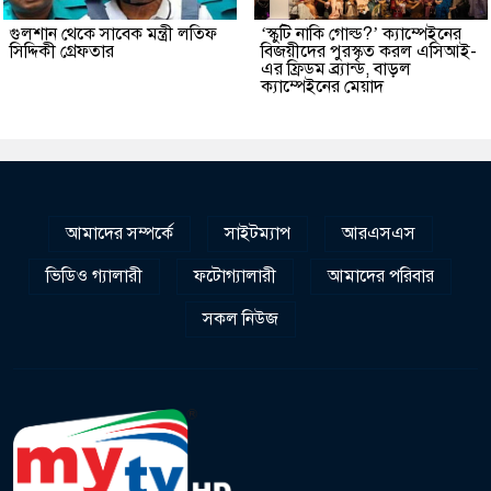
গুলশান থেকে সাবেক মন্ত্রী লতিফ
‘স্কুটি নাকি গোল্ড?’ ক্যাম্পেইনের
সিদ্দিকী গ্রেফতার
বিজয়ীদের পুরস্কৃত করল এসিআই-
এর ফ্রিডম ব্র্যান্ড, বাড়ল
ক্যাম্পেইনের মেয়াদ
আমাদের সম্পর্কে
সাইটম্যাপ
আরএসএস
ভিডিও গ্যালারী
ফটোগ্যালারী
আমাদের পরিবার
সকল নিউজ