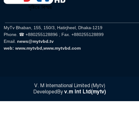
______________________________________________________
MyTv Bhaban, 155, 150/3, Hatirjheel, Dhaka-1219
Phone. ☎ +880255128896 ; Fax. +880255128899
Email.
news@mytvbd.tv
web: www.mytvbd,www.mytvbd.com
V. M International Limited (Mytv)
v.m Int Ltd(mytv)
DevelopedBy