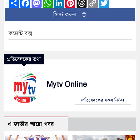
Share
Facebook
Mastodon
WhatsApp
LinkedIn
Pinterest
Threads
Copy
Twitter
Link
প্রিন্ট করুন :
কমেন্ট বক্স
প্রতিবেদকের তথ্য
Mytv Online
প্রতিবেদকের সকল নিউজ
এ জাতীয় আরো খবর