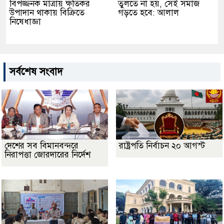
বিপজ্জনক মাত্রায় ক্ষতিকর
তুলতে না হয়, সেই সমাজ
উপাদান থাকায় বিক্রিতে
গড়তে হবে: আলাল
নিষেধাজ্ঞা
সর্বশেষ সংবাদ
দেশের সব বিমানবন্দরে
রাষ্ট্রপতি নির্বাচন ২০ আগস্ট
নিরাপত্তা জোরদারের নির্দেশ