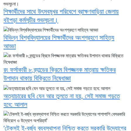
শিক্ষার্থীদের সাথে উৎসবমুখর পরিবেশে ব্রাক্ষণবাড়িয়া জেলায়
বইপড়া কর্মসূচীর শুভসূচনা।
বিভিন্ন বিশ্ববিদ্যালয়ের শিক্ষার্থীদের অংশগ্রহণে সাহিত্য
আড্ডা
রং ফর্সাকারী ৮ ব্র্যান্ডের ক্রিমে বিপজ্জনক মাত্রায় ক্ষতিকর
উপাদান থাকায় বিক্রিতে নিষেধাজ্ঞা
অত্যাচারের ছবি যেন আর তুলতে না হয়, সেই সমাজ গড়তে
হবে: আলাল
‘টেকসই ই-বর্জ্য ব্যবস্থাপনা নিশ্চিত করতে সরকারি উদ্যোগের