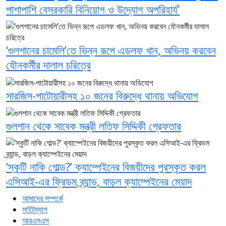
পাশাপাশি বেসরকারি বিনিয়োগ ও উদ্যোগ অপরিহার্য’
‘গুলশানের চামেলি’তে ভিন্ন রূপে এডলফ খান, অভিনয় করবেন
যৌনকর্মীর দালাল চরিত্রে
সারজিস-পাটোয়ারীসহ ১০ জনের বিরুদ্ধে থানায় অভিযোগ
গুলশান থেকে সাবেক মন্ত্রী লতিফ সিদ্দিকী গ্রেফতার
‘স্কুটি নাকি গোল্ড?’ ক্যাম্পেইনের বিজয়ীদের পুরস্কৃত করল
এসিআই-এর ফ্রিডম ব্র্যান্ড, বাড়ল ক্যাম্পেইনের মেয়াদ
আমাদের সম্পর্কে
সাইটম্যাপ
আরএসএস