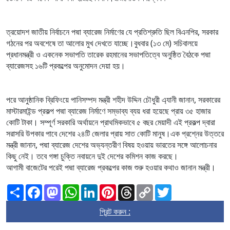
ত্রয়োদশ জাতীয় নির্বাচনে পদ্মা ব্যারেজ নির্মাণের যে প্রতিশ্রুতি ছিল বিএনপির, সরকার
গঠনের পর অবশেষে তা আলোর মুখ দেখতে যাচ্ছে।বুধবার (১৩ মে) সচিবালয়ে
প্রধানমন্ত্রী ও একনেক সভাপতি তারেক রহমানের সভাপতিত্বে অনুষ্ঠিত বৈঠকে পদ্মা
ব্যারেজসহ ১৬টি প্রকল্পের অনুমোদন দেয়া হয়।
পরে আনুষ্ঠানিক ব্রিফিংয়ে পানিসম্পদ মন্ত্রী শহীদ উদ্দিন চৌধুরী এ্যানী জানান, সরকারের
মাস্টারমাইন্ড প্রকল্প পদ্মা ব্যারেজ নির্মাণে সম্ভাব্য ব্যয় ধরা হয়েছে প্রায় ৩৫ হাজার
কোটি টাকা। সম্পূর্ণ সরকারি অর্থায়নে প্রাথমিকভাবে ৫ বছর মেয়াদী এই প্রকল্প দ্বারা
সরাসরি উপকার পাবে দেশের ২৪টি জেলার প্রায় সাত কোটি মানুষ।এক প্রশ্নের উত্তরে
মন্ত্রী জানান, পদ্মা ব্যারেজ দেশের অভ্যন্তরীণ বিষয় হওয়ায় ভারতের সঙ্গে আলোচনার
কিছু নেই। তবে গঙ্গা চুক্তি নবায়নে দুই দেশের কমিশন কাজ করছে।
আগামী বাজেটের পরেই পদ্মা ব্যারেজ প্রকল্পের কাজ শুরু হওয়ার কথাও জানান মন্ত্রী।
Share
Facebook
Mastodon
WhatsApp
LinkedIn
Pinterest
Threads
Copy
Twitter
Link
প্রিন্ট করুন :