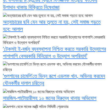
উপাদান থাকায় বিক্রিতে নিষেধাজ্ঞা
অত্যাচারের ছবি যেন আর তুলতে না হয়, সেই সমাজ গড়তে
হবে: আলাল
‘টেকসই ই-বর্জ্য ব্যবস্থাপনা নিশ্চিত করতে সরকারি উদ্যোগের
পাশাপাশি বেসরকারি বিনিয়োগ ও উদ্যোগ অপরিহার্য’
‘গুলশানের চামেলি’তে ভিন্ন রূপে এডলফ খান, অভিনয় করবেন
যৌনকর্মীর দালাল চরিত্রে
সারজিস-পাটোয়ারীসহ ১০ জনের বিরুদ্ধে থানায় অভিযোগ