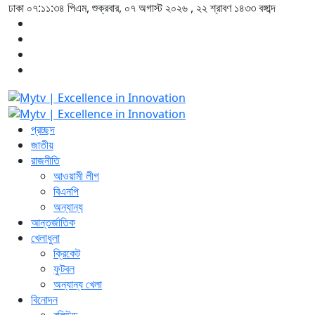
ঢাকা
০৭:১১:৩৪ পিএম
, শুক্রবার, ০৭ অগাস্ট ২০২৬ ,
২২ শ্রাবণ ১৪৩৩
বঙ্গাব্দ
প্রচ্ছদ
জাতীয়
রাজনীতি
আওয়ামী লীগ
বিএনপি
অন্যান্য
আন্তর্জাতিক
খেলাধুলা
ক্রিকেট
ফুটবল
অন্যান্য খেলা
বিনোদন