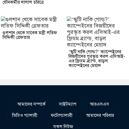
যৌনকর্মীর দালাল চরিত্রে
গুলশান থেকে সাবেক মন্ত্রী লতিফ
সিদ্দিকী গ্রেফতার
‘স্কুটি নাকি গোল্ড?’ ক্যাম্পেইনের
বিজয়ীদের পুরস্কৃত করল এসিআই-
এর ফ্রিডম ব্র্যান্ড, বাড়ল
ক্যাম্পেইনের মেয়াদ
আমাদের সম্পর্কে
সাইটম্যাপ
আরএসএস
ভিডিও গ্যালারী
ফটোগ্যালারী
আমাদের পরিবার
সকল নিউজ