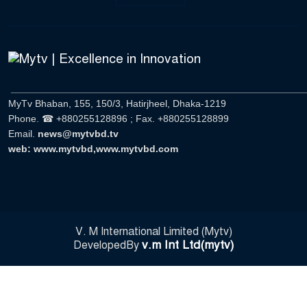
______________________________________________________
MyTv Bhaban, 155, 150/3, Hatirjheel, Dhaka-1219
Phone. ☎ +880255128896 ; Fax. +880255128899
Email.
news@mytvbd.tv
web: www.mytvbd,www.mytvbd.com
V. M International Limited (Mytv)
v.m Int Ltd(mytv)
DevelopedBy