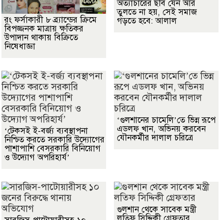
অত্যাচারের ছবি যেন আর
তুলতে না হয়, সেই সমাজ
রং ফর্সাকারী ৮ ব্র্যান্ডের ক্রিমে
গড়তে হবে: আলাল
বিপজ্জনক মাত্রায় ক্ষতিকর
উপাদান থাকায় বিক্রিতে
নিষেধাজ্ঞা
‘গুলশানের চামেলি’তে ভিন্ন রূপে
এডলফ খান, অভিনয় করবেন
‘টেকসই ই-বর্জ্য ব্যবস্থাপনা
যৌনকর্মীর দালাল চরিত্রে
নিশ্চিত করতে সরকারি উদ্যোগের
পাশাপাশি বেসরকারি বিনিয়োগ
ও উদ্যোগ অপরিহার্য’
গুলশান থেকে সাবেক মন্ত্রী
লতিফ সিদ্দিকী গ্রেফতার