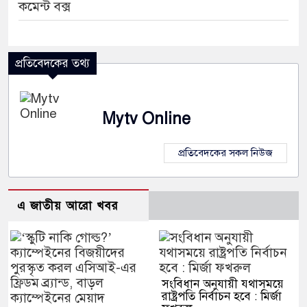
কমেন্ট বক্স
প্রতিবেদকের তথ্য
Mytv Online
প্রতিবেদকের সকল নিউজ
এ জাতীয় আরো খবর
সংবিধান অনুযায়ী যথাসময়ে
রাষ্ট্রপতি নির্বাচন হবে : মির্জা