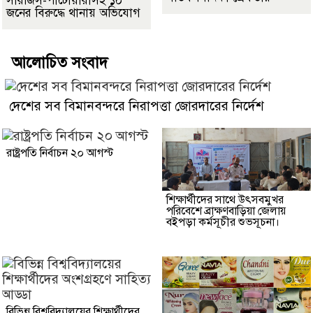
সারজিস-পাটোয়ারীসহ ১০
জনের বিরুদ্ধে থানায় অভিযোগ
আলোচিত সংবাদ
দেশের সব বিমানবন্দরে নিরাপত্তা জোরদারের নির্দেশ
রাষ্ট্রপতি নির্বাচন ২০ আগস্ট
শিক্ষার্থীদের সাথে উৎসবমুখর
পরিবেশে ব্রাক্ষণবাড়িয়া জেলায়
বইপড়া কর্মসূচীর শুভসূচনা।
বিভিন্ন বিশ্ববিদ্যালয়ের শিক্ষার্থীদের