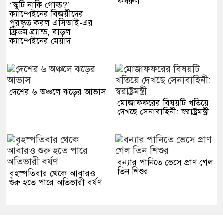
ফখরুল
‘স্কুটি নাকি গোল্ড?’
ক্যাম্পেইনের বিজয়ীদের
পুরস্কৃত করল এসিআই-এর
ফ্রিডম ব্র্যান্ড, বাড়ল
ক্যাম্পেইনের মেয়াদ
দেশের ৬ অঞ্চলে ঝড়ের আভাস
মোজাফফরের বিষয়টি খতিয়ে
দেখছে সেনাবাহিনী: স্বরাষ্ট্রমন্ত্রী
বন্যার পানিতে ভেসে প্রাণ গেল
তিন শিশুর
বৃহস্পতিবার থেকে আবারও
শুরু হতে পারে অতিভারী বর্ষণ