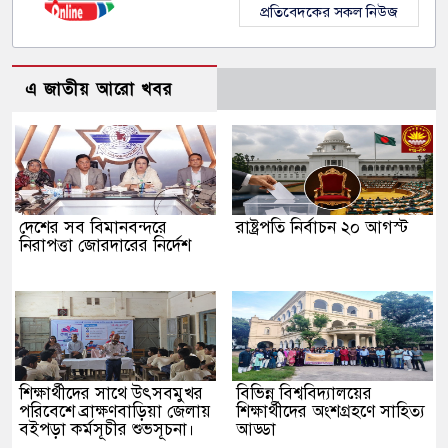
প্রতিবেদকের সকল নিউজ
এ জাতীয় আরো খবর
দেশের সব বিমানবন্দরে
রাষ্ট্রপতি নির্বাচন ২০ আগস্ট
নিরাপত্তা জোরদারের নির্দেশ
শিক্ষার্থীদের সাথে উৎসবমুখর
বিভিন্ন বিশ্ববিদ্যালয়ের
পরিবেশে ব্রাক্ষণবাড়িয়া জেলায়
শিক্ষার্থীদের অংশগ্রহণে সাহিত্য
বইপড়া কর্মসূচীর শুভসূচনা।
আড্ডা