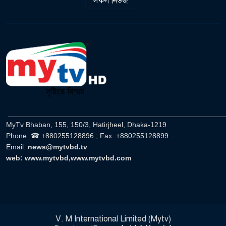
সকল নিউজ
______________________________________________________
MyTv Bhaban, 155, 150/3, Hatirjheel, Dhaka-1219
Phone. ☎ +880255128896 ; Fax. +880255128899
Email.
news@mytvbd.tv
web: www.mytvbd,www.mytvbd.com
V. M International Limited (Mytv)