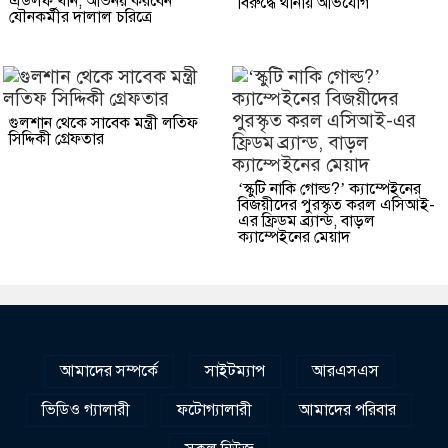
এডলফ খান, অভিনয় করবেন
বিরুদ্ধে থানায় অভিযোগ
যৌনকর্মীর দালাল চরিত্রে
গুলশান থেকে সাবেক মন্ত্রী লতিফ
সিদ্দিকী গ্রেফতার
‘স্কুটি নাকি গোল্ড?’ ক্যাম্পেইনের
বিজয়ীদের পুরস্কৃত করল এসিআই-
এর ফ্রিডম ব্র্যান্ড, বাড়ল
ক্যাম্পেইনের মেয়াদ
আমাদের সম্পর্কে
সাইটম্যাপ
আরএসএস
ভিডিও গ্যালারী
ফটোগ্যালারী
আমাদের পরিবার