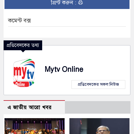
প্রিন্ট করুন :
কমেন্ট বক্স
প্রতিবেদকের তথ্য
Mytv Online
প্রতিবেদকের সকল নিউজ
এ জাতীয় আরো খবর