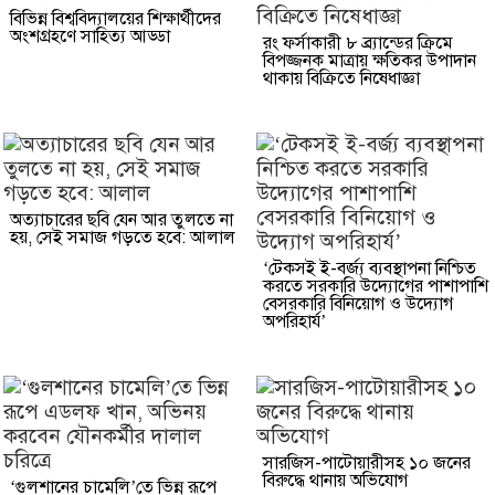
বিভিন্ন বিশ্ববিদ্যালয়ের শিক্ষার্থীদের
অংশগ্রহণে সাহিত্য আড্ডা
রং ফর্সাকারী ৮ ব্র্যান্ডের ক্রিমে
বিপজ্জনক মাত্রায় ক্ষতিকর উপাদান
থাকায় বিক্রিতে নিষেধাজ্ঞা
অত্যাচারের ছবি যেন আর তুলতে না
হয়, সেই সমাজ গড়তে হবে: আলাল
‘টেকসই ই-বর্জ্য ব্যবস্থাপনা নিশ্চিত
করতে সরকারি উদ্যোগের পাশাপাশি
বেসরকারি বিনিয়োগ ও উদ্যোগ
অপরিহার্য’
সারজিস-পাটোয়ারীসহ ১০ জনের
বিরুদ্ধে থানায় অভিযোগ
‘গুলশানের চামেলি’তে ভিন্ন রূপে