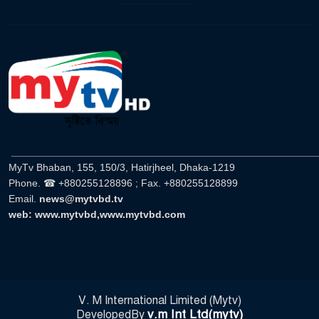
______________________________________________________
MyTv Bhaban, 155, 150/3, Hatirjheel, Dhaka-1219
Phone. ☎ +880255128896 ; Fax. +880255128899
Email.
news@mytvbd.tv
web: www.mytvbd,www.mytvbd.com
V. M International Limited (Mytv)
v.m Int Ltd(mytv)
DevelopedBy