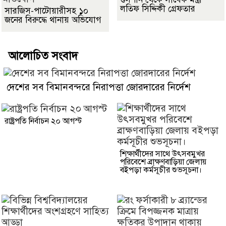
লতিফ সিদ্দিকী গ্রেফতার
সারজিস-পাটোয়ারীসহ ১০
জনের বিরুদ্ধে থানায় অভিযোগ
আলোচিত সংবাদ
দেশের সব বিমানবন্দরে নিরাপত্তা জোরদারের নির্দেশ
রাষ্ট্রপতি নির্বাচন ২০ আগস্ট
শিক্ষার্থীদের সাথে উৎসবমুখর
পরিবেশে ব্রাক্ষণবাড়িয়া জেলায়
বইপড়া কর্মসূচীর শুভসূচনা।