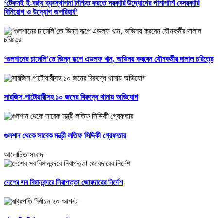
‘টেকসই ই-বর্জ্য ব্যবস্থাপনা নিশ্চিত করতে সরকারি উদ্যোগের পাশাপাশি বেসরকারি
বিনিয়োগ ও উদ্যোগ অপরিহার্য’
‘গুলশানের চামেলি’তে ভিন্ন রূপে এডলফ খান, অভিনয় করবেন যৌনকর্মীর দালাল চরিত্রে
সারজিস-পাটোয়ারীসহ ১০ জনের বিরুদ্ধে থানায় অভিযোগ
গুলশান থেকে সাবেক মন্ত্রী লতিফ সিদ্দিকী গ্রেফতার
আলোচিত সংবাদ
দেশের সব বিমানবন্দরে নিরাপত্তা জোরদারের নির্দেশ