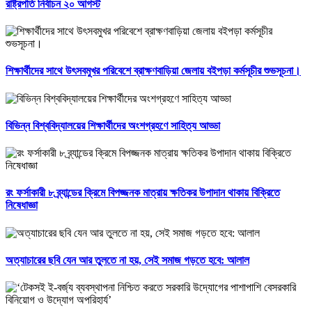
রাষ্ট্রপতি নির্বাচন ২০ আগস্ট
শিক্ষার্থীদের সাথে উৎসবমুখর পরিবেশে ব্রাক্ষণবাড়িয়া জেলায় বইপড়া কর্মসূচীর শুভসূচনা।
বিভিন্ন বিশ্ববিদ্যালয়ের শিক্ষার্থীদের অংশগ্রহণে সাহিত্য আড্ডা
রং ফর্সাকারী ৮ ব্র্যান্ডের ক্রিমে বিপজ্জনক মাত্রায় ক্ষতিকর উপাদান থাকায় বিক্রিতে
নিষেধাজ্ঞা
অত্যাচারের ছবি যেন আর তুলতে না হয়, সেই সমাজ গড়তে হবে: আলাল