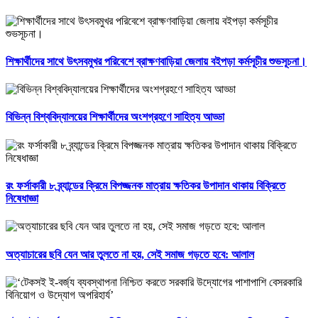
শিক্ষার্থীদের সাথে উৎসবমুখর পরিবেশে ব্রাক্ষণবাড়িয়া জেলায় বইপড়া কর্মসূচীর শুভসূচনা।
বিভিন্ন বিশ্ববিদ্যালয়ের শিক্ষার্থীদের অংশগ্রহণে সাহিত্য আড্ডা
রং ফর্সাকারী ৮ ব্র্যান্ডের ক্রিমে বিপজ্জনক মাত্রায় ক্ষতিকর উপাদান থাকায় বিক্রিতে
নিষেধাজ্ঞা
অত্যাচারের ছবি যেন আর তুলতে না হয়, সেই সমাজ গড়তে হবে: আলাল