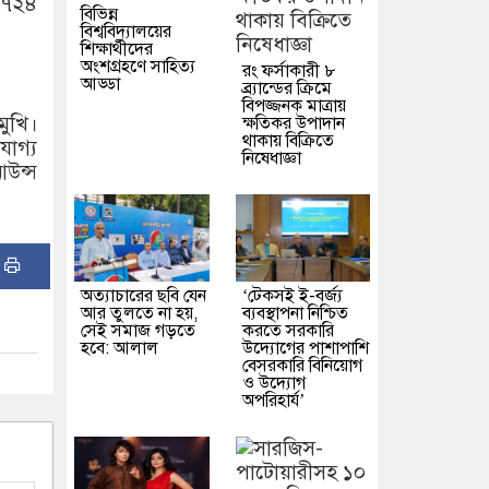
র ৭২৪
বিভিন্ন
বিশ্ববিদ্যালয়ের
শিক্ষার্থীদের
অংশগ্রহণে সাহিত্য
রং ফর্সাকারী ৮
আড্ডা
ব্র্যান্ডের ক্রিমে
বিপজ্জনক মাত্রায়
মুখি।
ক্ষতিকর উপাদান
থাকায় বিক্রিতে
যোগ্য
নিষেধাজ্ঞা
আউন্স
:
অত্যাচারের ছবি যেন
‘টেকসই ই-বর্জ্য
আর তুলতে না হয়,
ব্যবস্থাপনা নিশ্চিত
সেই সমাজ গড়তে
করতে সরকারি
হবে: আলাল
উদ্যোগের পাশাপাশি
বেসরকারি বিনিয়োগ
ও উদ্যোগ
অপরিহার্য’