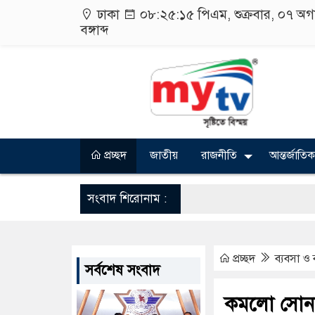
ঢাকা
০৮:২৫:১৫ পিএম
, শুক্রবার, ০৭ অ
বঙ্গাব্দ
প্রচ্ছদ
জাতীয়
রাজনীতি
আন্তর্জাতিক
সংবাদ শিরোনাম :
প্রচ্ছদ
ব্যবসা ও 
সর্বশেষ সংবাদ
কমলো সোনা