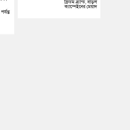
ফ্রিডম ব্র্যান্ড, বাড়ল
ক্যাম্পেইনের মেয়াদ
্যন্ত