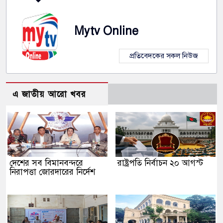
Mytv Online
প্রতিবেদকের সকল নিউজ
এ জাতীয় আরো খবর
দেশের সব বিমানবন্দরে
রাষ্ট্রপতি নির্বাচন ২০ আগস্ট
নিরাপত্তা জোরদারের নির্দেশ