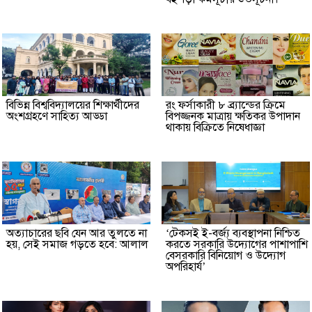
বিভিন্ন বিশ্ববিদ্যালয়ের শিক্ষার্থীদের
রং ফর্সাকারী ৮ ব্র্যান্ডের ক্রিমে
অংশগ্রহণে সাহিত্য আড্ডা
বিপজ্জনক মাত্রায় ক্ষতিকর উপাদান
থাকায় বিক্রিতে নিষেধাজ্ঞা
অত্যাচারের ছবি যেন আর তুলতে না
‘টেকসই ই-বর্জ্য ব্যবস্থাপনা নিশ্চিত
হয়, সেই সমাজ গড়তে হবে: আলাল
করতে সরকারি উদ্যোগের পাশাপাশি
বেসরকারি বিনিয়োগ ও উদ্যোগ
অপরিহার্য’