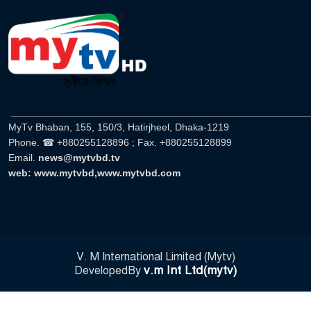
______________________________________________________
MyTv Bhaban, 155, 150/3, Hatirjheel, Dhaka-1219
Phone. ☎ +880255128896 ; Fax. +880255128899
Email.
news@mytvbd.tv
web: www.mytvbd,www.mytvbd.com
V. M International Limited (Mytv)
v.m Int Ltd(mytv)
DevelopedBy