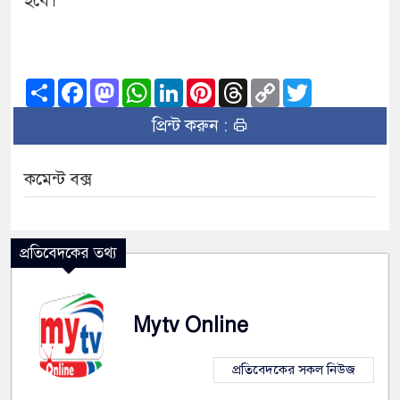
হবে।
Share
Facebook
Mastodon
WhatsApp
LinkedIn
Pinterest
Threads
Copy
Twitter
Link
প্রিন্ট করুন :
কমেন্ট বক্স
প্রতিবেদকের তথ্য
Mytv Online
প্রতিবেদকের সকল নিউজ