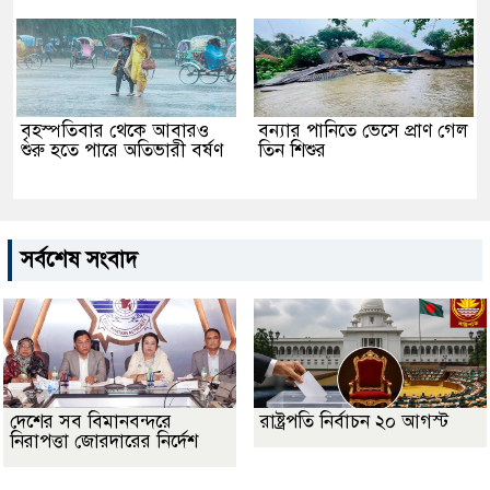
বৃহস্পতিবার থেকে আবারও
বন্যার পানিতে ভেসে প্রাণ গেল
শুরু হতে পারে অতিভারী বর্ষণ
তিন শিশুর
সর্বশেষ সংবাদ
দেশের সব বিমানবন্দরে
রাষ্ট্রপতি নির্বাচন ২০ আগস্ট
নিরাপত্তা জোরদারের নির্দেশ