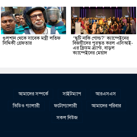
গুলশান থেকে সাবেক মন্ত্রী লতিফ
‘স্কুটি নাকি গোল্ড?’ ক্যাম্পেইনের
সিদ্দিকী গ্রেফতার
বিজয়ীদের পুরস্কৃত করল এসিআই-
এর ফ্রিডম ব্র্যান্ড, বাড়ল
ক্যাম্পেইনের মেয়াদ
আমাদের সম্পর্কে
সাইটম্যাপ
আরএসএস
ভিডিও গ্যালারী
ফটোগ্যালারী
আমাদের পরিবার
সকল নিউজ