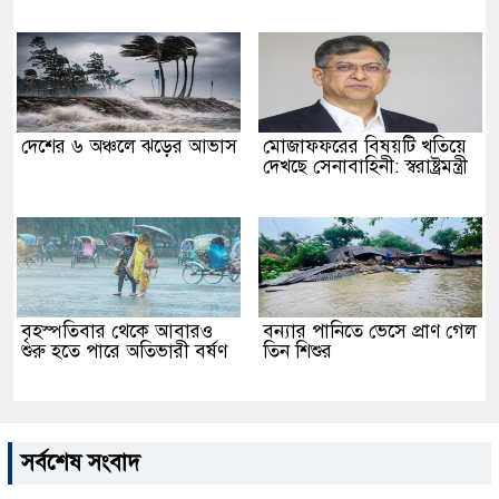
দেশের ৬ অঞ্চলে ঝড়ের আভাস
মোজাফফরের বিষয়টি খতিয়ে
দেখছে সেনাবাহিনী: স্বরাষ্ট্রমন্ত্রী
বৃহস্পতিবার থেকে আবারও
বন্যার পানিতে ভেসে প্রাণ গেল
শুরু হতে পারে অতিভারী বর্ষণ
তিন শিশুর
সর্বশেষ সংবাদ