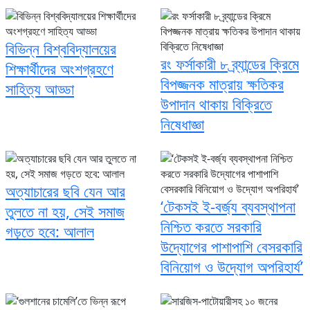
বিভিন্ন বিশ্ববিদ্যালয়ের
রং ফর্সাকারী ৮ ব্র্যান্ডের ক্রিমে
শিক্ষার্থীদের অংশগ্রহণে
বিপজ্জনক মাত্রায় ক্ষতিকর
সাহিত্য আড্ডা
উপাদান থাকায় বিক্রিতে
নিষেধাজ্ঞা
অত্যাচারের ছবি যেন আর
‘টেকসই ই-বর্জ্য ব্যবস্থাপনা
তুলতে না হয়, সেই সমাজ
নিশ্চিত করতে সরকারি
গড়তে হবে: আলাল
উদ্যোগের পাশাপাশি বেসরকারি
বিনিয়োগ ও উদ্যোগ অপরিহার্য’