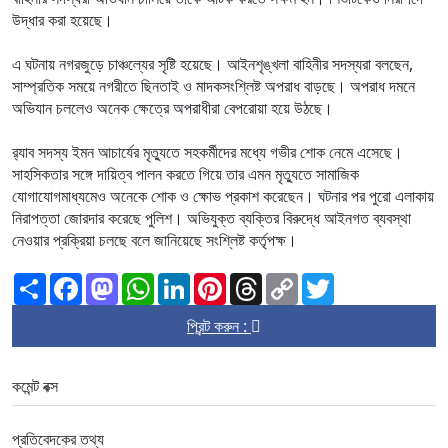
উদ্ধার করা হয়েছে।
এ ঘটনায় নগরজুড়ে চাঞ্চল্যের সৃষ্টি হয়েছে। আইনশৃঙ্খলা বাহিনীর সদস্যরা বলছেন,
সাম্প্রতিক সময়ে নগরীতে ছিনতাই ও মাদকসংশ্লিষ্ট অপরাধ বাড়ছে। অপরাধ দমনে
অভিযান চললেও অনেক ক্ষেত্রে অপরাধীরা বেপরোয়া হয়ে উঠছে।
র‌্যাব সদস্য ইমন আচার্যের মৃত্যুতে সহকর্মীদের মধ্যে গভীর শোক নেমে এসেছে।
সাহসিকতার সঙ্গে দায়িত্ব পালন করতে গিয়ে তার এমন মৃত্যুতে সামাজিক
যোগাযোগমাধ্যমেও অনেকে শোক ও ক্ষোভ প্রকাশ করেছেন। ঘটনার পর পুরো এলাকায়
নিরাপত্তা জোরদার করেছে পুলিশ। অভিযুক্ত ব্যক্তির বিরুদ্ধে আইনগত ব্যবস্থা
নেওয়ার প্রক্রিয়া চলছে বলে জানিয়েছে সংশ্লিষ্ট কর্তৃপক্ষ।
Share
Facebook
Mastodon
WhatsApp
LinkedIn
Pinterest
Threads
Copy
Twitter
Link
প্রিন্ট করুন :
কমেন্ট বক্স
প্রতিবেদকের তথ্য