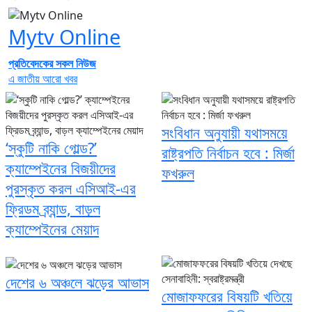
Mytv Online
প্রতিবেদকের সকল নিউজ
এ জাতীয় আরো খবর
সংবিধান অনুযায়ী যথাসময়ে
‘স্কুটি নাকি গোল্ড?’
রাষ্ট্রপতি নির্বাচন হবে : মির্জা
ক্যাম্পেইনের বিজয়ীদের
ফখরুল
পুরস্কৃত করল এসিআই-এর
ফ্রিডম ব্র্যান্ড, বাড়ল
ক্যাম্পেইনের মেয়াদ
দেশের ৬ অঞ্চলে ঝড়ের আভাস
মোজাফফরের বিষয়টি খতিয়ে