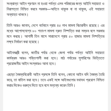
সংক্রান্ত আইন প্রণয়ন না হওয়া পর্যন্ত এসব পরিবারের জন্য আইনি সহায়তা ও
নিরাপত্তা নিশ্চিত করবে সরকার—আইনে থাকুক বা না থাকুক, এই সহায়তা
অব্যাহত থাকবে।
তিনি আরও জানান, দেশে বর্তমানে প্রায় ৪৫ লাখ মামলা বিচারাধীন রয়েছে। এর
মধ্যে আপোসযোগ্য ৮০ শতাংশ মামলা দ্রুত নিষ্পত্তি করা সম্ভব বলে সরকার
মনে করছে। আগামী তিন মাসে সারাদেশে প্রায় ৫০ হাজার মামলা নিষ্পত্তির
লক্ষ্য নির্ধারণ করা হয়েছে।
আইনমন্ত্রী বলেন, জাতীয় পর্যায় থেকে জেলা পর্যায় পর্যন্ত আইনি সহায়তা
কার্যক্রম আরও শক্তিশালী করা হবে। মাঠ পর্যায়ের সুপারিশের ভিত্তিতে
প্রয়োজনীয় আইন সংস্কারও আনা হবে।
এছাড়া বৈষম্যবিরোধী আইন প্রসঙ্গে তিনি বলেন, কোনো আইন যদি বৈষম্য তৈরি
করে, তা বাতিল করা হবে। তবে একই সঙ্গে আইনগুলোর যথাযথ প্রয়োগ নিশ্চিত
করার দিকেও গুরুত্ব দিতে হবে বলে মন্তব্য করেন তিনি।