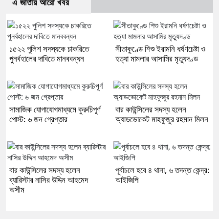
এ জাতীয় আরো খবর
১৫২২ পুলিশ সদস্যকে চাকরিতে
সীতাকুণ্ডে শিশু ইরামনি ধর্ষণচেষ্টা ও
পুনর্বহালের দাবিতে মানববন্ধন
হত্যা মামলার আসামির মৃত্যুদণ্ড
সামাজিক যোগাযোগমাধ্যমে কুরুচিপূর্ণ
বার কাউন্সিলের সদস্য হলেন
পোস্ট: ৬ জন গ্রেপ্তার
অ্যাডভোকেট মাহফুজুর রহমান মিলন
বার কাউন্সিলের সদস্য হলেন
পূর্বাচলে হবে ৪ থানা, ৬ তদন্ত কেন্দ্র:
ব্যারিস্টার নাসির উদ্দিন আহমেদ
আইজিপি
অসীম