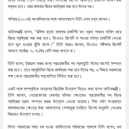
সম্ভব হবে। আর মামলার বিচার কার্যক্রম শুরু হবে ঈদের পর।
শনিবার (২৩ মে) সাংবাদিকদের সঙ্গে আলাপকালে তিনি এসব তথ্য জানান।
আইনমন্ত্রী বলেন, “রমিসা হত্যা মামলার চার্জশিট যত দ্রুত সম্ভব দাখিল করে
বিচার প্রক্রিয়া শুরু করা হবে। ডিএনএ রিপোর্ট না পাওয়া পর্যন্ত চার্জশিট দেওয়া
হলে ভুল হওয়ার ঝুঁকি থাকে।” তিনি আরও জানান, ডিএনএ পরীক্ষার রিপোর্ট
আসতে সর্বোচ্চ ৭২ ঘণ্টার বেশি সময় লাগবে না।
তিনি বলেন, ট্রায়াল শুরুর জন্য প্রয়োজনীয় সব প্রস্তুতি ঈদের আগেই সম্পন্ন
করা হবে। তবে আনুষ্ঠানিক বিচার কার্যক্রম শুরু হবে ঈদের পর, এ বিষয়ে সরকারের
পক্ষ থেকে প্রয়োজনীয় সহযোগিতা নিশ্চিত করা হবে।
একই সঙ্গে সাম্প্রতিক অন্যান্য বিচারিক উদ্যোগ নিয়েও কথা বলেন আইনমন্ত্রী।
তিনি জানান, নেত্রকোণার মেঘলার ঘটনার ক্ষেত্রেও প্রয়োজনীয় সব বিচার
প্রক্রিয়া দ্রুত সম্পন্ন করার উদ্যোগ নেওয়া হয়েছে। শিশু ধর্ষণ সংক্রান্ত
মামলাগুলোর ক্ষেত্রে উচ্চ আদালতের পেপারবুক তৈরিতে বিশেষ অনুমতি নেওয়ার
বিষয়েও উদ্যোগ চলছে।
বিগত সরকারের সময় গুম হওয়া ব্যক্তিদের পরিবারের প্রসঙ্গে তিনি বলেন, গুম