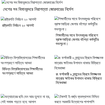
দেশের সব বিমানবন্দরে নিরাপত্তা জোরদারের নির্দেশ
রাষ্ট্রপতি নির্বাচন ২০ আগস্ট
শিক্ষার্থীদের সাথে উৎসবমুখর পরিবেশে
ব্রাক্ষণবাড়িয়া জেলায় বইপড়া কর্মসূচীর
শুভসূচনা।
বিভিন্ন বিশ্ববিদ্যালয়ের শিক্ষার্থীদের
অংশগ্রহণে সাহিত্য আড্ডা
রং ফর্সাকারী ৮ ব্র্যান্ডের ক্রিমে বিপজ্জনক
মাত্রায় ক্ষতিকর উপাদান থাকায় বিক্রিতে
নিষেধাজ্ঞা