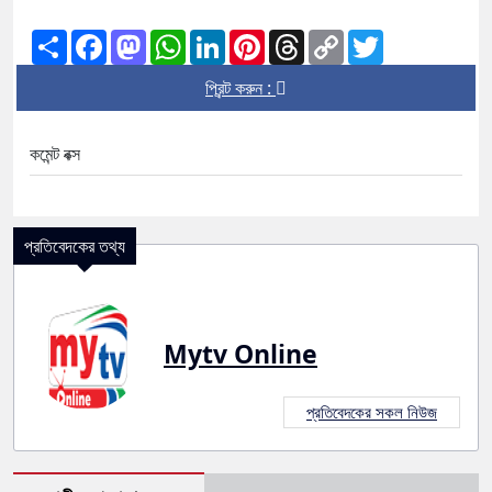
Share
Facebook
Mastodon
WhatsApp
LinkedIn
Pinterest
Threads
Copy
Twitter
Link
প্রিন্ট করুন :
কমেন্ট বক্স
প্রতিবেদকের তথ্য
Mytv Online
প্রতিবেদকের সকল নিউজ