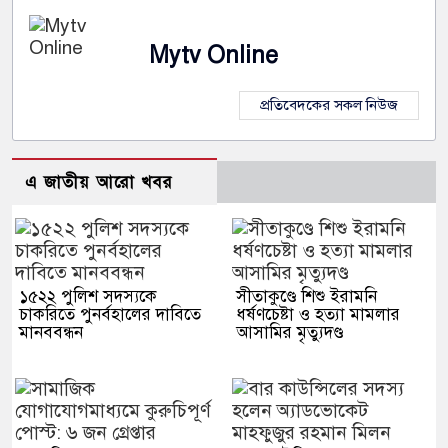
Mytv Online
প্রতিবেদকের সকল নিউজ
এ জাতীয় আরো খবর
১৫২২ পুলিশ সদস্যকে
সীতাকুণ্ডে শিশু ইরামনি
চাকরিতে পুনর্বহালের দাবিতে
ধর্ষণচেষ্টা ও হত্যা মামলার
মানববন্ধন
আসামির মৃত্যুদণ্ড