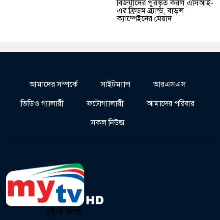
বিজয়ীদের পুরস্কৃত করল এসিআই-
এর ফ্রিডম ব্র্যান্ড, বাড়ল
ক্যাম্পেইনের মেয়াদ
আমাদের সম্পর্কে
সাইটম্যাপ
আরএসএস
ভিডিও গ্যালারী
ফটোগ্যালারী
আমাদের পরিবার
সকল নিউজ