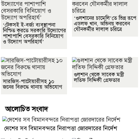
‘গুলশানের চামেলি’তে ভিন্ন রূপে
এডলফ খান, অভিনয় করবেন
‘টেকসই ই-বর্জ্য ব্যবস্থাপনা
যৌনকর্মীর দালাল চরিত্রে
নিশ্চিত করতে সরকারি উদ্যোগের
পাশাপাশি বেসরকারি বিনিয়োগ
ও উদ্যোগ অপরিহার্য’
গুলশান থেকে সাবেক মন্ত্রী
লতিফ সিদ্দিকী গ্রেফতার
সারজিস-পাটোয়ারীসহ ১০
জনের বিরুদ্ধে থানায় অভিযোগ
আলোচিত সংবাদ
দেশের সব বিমানবন্দরে নিরাপত্তা জোরদারের নির্দেশ