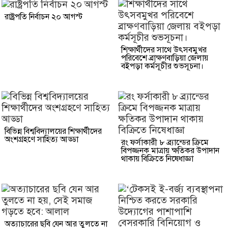
রাষ্ট্রপতি নির্বাচন ২০ আগস্ট
শিক্ষার্থীদের সাথে উৎসবমুখর
পরিবেশে ব্রাক্ষণবাড়িয়া জেলায়
বইপড়া কর্মসূচীর শুভসূচনা।
বিভিন্ন বিশ্ববিদ্যালয়ের শিক্ষার্থীদের
অংশগ্রহণে সাহিত্য আড্ডা
রং ফর্সাকারী ৮ ব্র্যান্ডের ক্রিমে
বিপজ্জনক মাত্রায় ক্ষতিকর উপাদান
থাকায় বিক্রিতে নিষেধাজ্ঞা
অত্যাচারের ছবি যেন আর তুলতে না