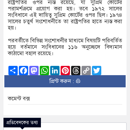
রাষ্ট্রপতির ওপর ন্যস্ত রয়েছে, যা সুপ্রিম কোর্টের
পরামর্শক্রমে প্রয়োগ করা হয়। তবে ১৯৭২ সালের
সংবিধানে এই দায়িত্ব সুপ্রিম কোর্টের ওপর ছিল। ১৯৭৪
সালের চতুর্থ সংশোধনীতে তা রাষ্ট্রপতির হাতে ন্যস্ত করা
হয়।
পরবর্তীতে বিভিন্ন সংশোধনীর মাধ্যমে বিষয়টি পরিবর্তিত
হয়ে বর্তমানে সংবিধানের ১১৬ অনুচ্ছেদে বিদ্যমান
কাঠামো বহাল রয়েছে।
Share
Facebook
Mastodon
WhatsApp
LinkedIn
Pinterest
Threads
Copy
Twitter
Link
প্রিন্ট করুন :
কমেন্ট বক্স
প্রতিবেদকের তথ্য