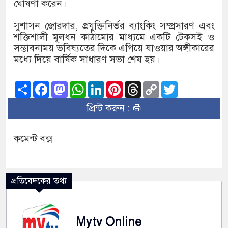
ঘোষণা করেন।
সুশাসন জোরদার, প্রযুক্তিনির্ভর ব্যাংকিং সম্প্রসারণ এবং
শক্তিশালী মূলধন কাঠামোর মাধ্যমে একটি টেকসই ও
সম্ভাবনাময় ভবিষ্যতের দিকে এগিয়ে যাওয়ার অঙ্গীকারের
মধ্যে দিয়ে বার্ষিক সাধারণ সভা শেষ হয়।
Share
Facebook
Mastodon
WhatsApp
LinkedIn
Pinterest
Threads
Copy
Twitter
Link
প্রিন্ট করুন :
কমেন্ট বক্স
প্রতিবেদকের তথ্য
Mytv Online