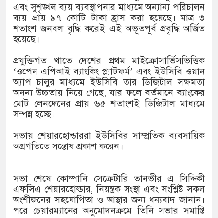
এবং সুশৃঙ্খল ব্যয় ব্যবস্থাপনার মাধ্যমে অন্যান্য পরিচালন
ব্যয় প্রায় ৯৭ কোটি টাকা হ্রাস করা হয়েছে। মাত্র ৩
শতাংশ জনবল বৃদ্ধি করেই এই অভূতপূর্ব প্রবৃদ্ধি অর্জিত
হয়েছে।
প্রযুক্তিগত খাতে দেশের প্রথম মাইক্রোসার্ভিসভিত্তিক
‘ওপেন এপিআই ব্যাংকিং প্ল্যাটফর্ম’ এবং ইউসিবি ওয়ান
অ্যাপ চালুর মাধ্যমে ইউসিবি তার ডিজিটাল সক্ষমতা
অনন্য উচ্চতায় নিয়ে গেছে, যার ফলে বর্তমানে ব্যাংকের
মোট লেনদেনের প্রায় ৬৫ শতাংশই ডিজিটাল মাধ্যমে
সম্পন্ন হচ্ছে।
সভায় শেয়ারহোল্ডাররা ইউসিবির সাম্প্রতিক ব্যবসায়িক
অগ্রগতিতে সন্তোষ প্রকাশ করেন।
সভা শেষে কোম্পানি সেক্রেটারি তানভীর এ সিদ্দিকী
এফসিএ শেয়ারহোল্ডার, নিয়ন্ত্রক সংস্থা এবং সংশ্লিষ্ট সকল
অংশীজনের সহযোগিতা ও আস্থার জন্য ধন্যবাদ জানান।
পরে চেয়ারম্যানের অনুমোদনক্রমে তিনি সভার সমাপ্তি