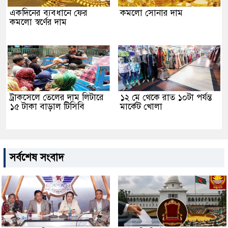
একদিনের ব্যবধানে ফের
কমলো সোনার দাম
কমলো স্বর্ণের দাম
ট্রাকসেলে তেলের দাম লিটারে
১২ মে থেকে রাত ১০টা পর্যন্ত
১৫ টাকা বাড়াল টিসিবি
মার্কেট খোলা
সর্বশেষ সংবাদ