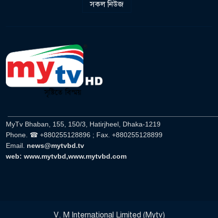
সকল নিউজ
______________________________________________________
MyTv Bhaban, 155, 150/3, Hatirjheel, Dhaka-1219
Phone. ☎ +880255128896 ; Fax. +880255128899
Email.
news@mytvbd.tv
web: www.mytvbd,www.mytvbd.com
V. M International Limited (Mytv)