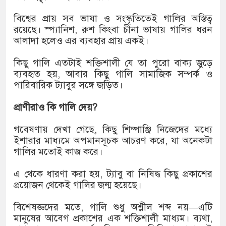
বিশ্বের প্রায় সব ভাষা ও সংস্কৃতিতেই গালির অস্তিত্ব
রয়েছে। স্প্যানিশ, রুশ কিংবা চীনা ভাষায় গালির ধরন
আলাদা হলেও এর ব্যবহার প্রায় একই।
কিছু গালি এতটাই শক্তিশালী যে তা পুরো বাক্য জুড়ে
ব্যবহৃত হয়, আবার কিছু গালি সামাজিক সম্পর্ক ও
পারিবারিক ট্যাবুর সঙ্গে জড়িত।
প্রাণীরাও কি গালি দেয়?
গবেষণায় দেখা গেছে, কিছু শিম্পাঞ্জি নিজেদের মধ্যে
ইশারার মাধ্যমে অপমানসূচক আচরণ করে, যা অনেকটা
গালির মতোই কাজ করে।
এ থেকে ধারণা করা হয়, ট্যাবু বা নিষিদ্ধ কিছু প্রকাশের
প্রয়োজন থেকেই গালির জন্ম হয়েছে।
বিশেষজ্ঞদের মতে, গালি শুধু অশ্লীল শব্দ নয়—এটি
মানুষের আবেগ প্রকাশের এক শক্তিশালী মাধ্যম। ব্যথা,