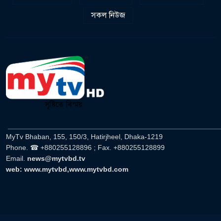
সকল নিউজ
______________________________________________________
MyTv Bhaban, 155, 150/3, Hatirjheel, Dhaka-1219
Phone. ☎ +880255128896 ; Fax. +880255128899
Email.
news@mytvbd.tv
web: www.mytvbd,www.mytvbd.com