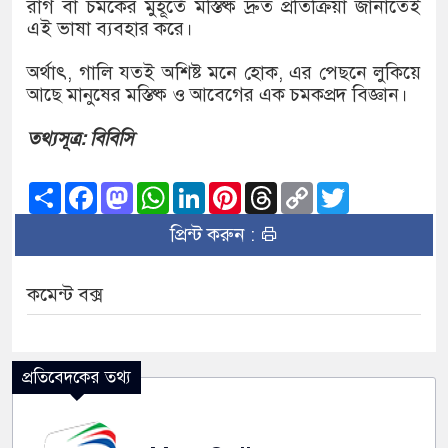
রাগ বা চমকের মুহূর্তে মস্তিষ্ক দ্রুত প্রতিক্রিয়া জানাতেই
এই ভাষা ব্যবহার করে।
অর্থাৎ, গালি যতই অশিষ্ট মনে হোক, এর পেছনে লুকিয়ে
আছে মানুষের মস্তিষ্ক ও আবেগের এক চমকপ্রদ বিজ্ঞান।
তথ্যসূত্র: বিবিসি
Share
Facebook
Mastodon
WhatsApp
LinkedIn
Pinterest
Threads
Copy
Twitter
Link
প্রিন্ট করুন :
কমেন্ট বক্স
প্রতিবেদকের তথ্য