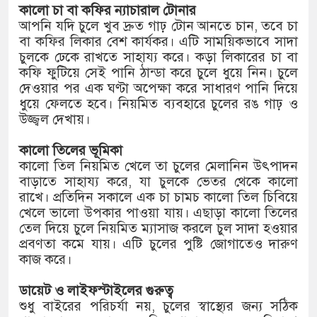
কালো চা বা কফির ন্যাচারাল টোনার
আপনি যদি চুলে খুব দ্রুত গাঢ় টোন আনতে চান, তবে চা
বা কফির লিকার বেশ কার্যকর। এটি সাময়িকভাবে সাদা
চুলকে ঢেকে রাখতে সাহায্য করে। কড়া লিকারের চা বা
কফি ফুটিয়ে সেই পানি ঠান্ডা করে চুলে ধুয়ে নিন। চুলে
দেওয়ার পর এক ঘণ্টা অপেক্ষা করে সাধারণ পানি দিয়ে
ধুয়ে ফেলতে হবে। নিয়মিত ব্যবহারে চুলের রঙ গাঢ় ও
উজ্জ্বল দেখায়।
কালো তিলের ভূমিকা
কালো তিল নিয়মিত খেলে তা চুলের মেলানিন উৎপাদন
বাড়াতে সাহায্য করে, যা চুলকে ভেতর থেকে কালো
রাখে। প্রতিদিন সকালে এক চা চামচ কালো তিল চিবিয়ে
খেলে ভালো উপকার পাওয়া যায়। এছাড়া কালো তিলের
তেল দিয়ে চুলে নিয়মিত ম্যাসাজ করলে চুল সাদা হওয়ার
প্রবণতা কমে যায়। এটি চুলের পুষ্টি জোগাতেও দারুণ
কাজ করে।
ডায়েট ও লাইফস্টাইলের গুরুত্ব
শুধু বাইরের পরিচর্যা নয়, চুলের স্বাস্থ্যের জন্য সঠিক