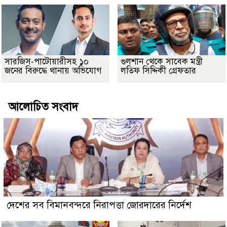
সারজিস-পাটোয়ারীসহ ১০
গুলশান থেকে সাবেক মন্ত্রী
জনের বিরুদ্ধে থানায় অভিযোগ
লতিফ সিদ্দিকী গ্রেফতার
আলোচিত সংবাদ
দেশের সব বিমানবন্দরে নিরাপত্তা জোরদারের নির্দেশ