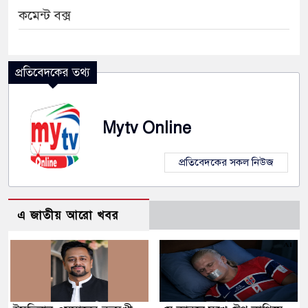
কমেন্ট বক্স
প্রতিবেদকের তথ্য
Mytv Online
প্রতিবেদকের সকল নিউজ
এ জাতীয় আরো খবর