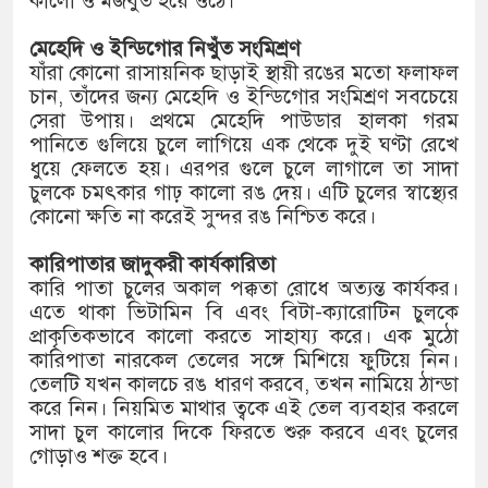
কালো ও মজবুত হয়ে ওঠে।
মেহেদি ও ইন্ডিগোর নিখুঁত সংমিশ্রণ
যাঁরা কোনো রাসায়নিক ছাড়াই স্থায়ী রঙের মতো ফলাফল
চান, তাঁদের জন্য মেহেদি ও ইন্ডিগোর সংমিশ্রণ সবচেয়ে
সেরা উপায়। প্রথমে মেহেদি পাউডার হালকা গরম
পানিতে গুলিয়ে চুলে লাগিয়ে এক থেকে দুই ঘণ্টা রেখে
ধুয়ে ফেলতে হয়। এরপর গুলে চুলে লাগালে তা সাদা
চুলকে চমৎকার গাঢ় কালো রঙ দেয়। এটি চুলের স্বাস্থ্যের
কোনো ক্ষতি না করেই সুন্দর রঙ নিশ্চিত করে।
কারিপাতার জাদুকরী কার্যকারিতা
কারি পাতা চুলের অকাল পক্কতা রোধে অত্যন্ত কার্যকর।
এতে থাকা ভিটামিন বি এবং বিটা-ক্যারোটিন চুলকে
প্রাকৃতিকভাবে কালো করতে সাহায্য করে। এক মুঠো
কারিপাতা নারকেল তেলের সঙ্গে মিশিয়ে ফুটিয়ে নিন।
তেলটি যখন কালচে রঙ ধারণ করবে, তখন নামিয়ে ঠান্ডা
করে নিন। নিয়মিত মাথার ত্বকে এই তেল ব্যবহার করলে
সাদা চুল কালোর দিকে ফিরতে শুরু করবে এবং চুলের
গোড়াও শক্ত হবে।