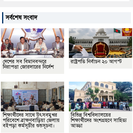
সর্বশেষ সংবাদ
দেশের সব বিমানবন্দরে
রাষ্ট্রপতি নির্বাচন ২০ আগস্ট
নিরাপত্তা জোরদারের নির্দেশ
শিক্ষার্থীদের সাথে উৎসবমুখর
বিভিন্ন বিশ্ববিদ্যালয়ের
পরিবেশে ব্রাক্ষণবাড়িয়া জেলায়
শিক্ষার্থীদের অংশগ্রহণে সাহিত্য
বইপড়া কর্মসূচীর শুভসূচনা।
আড্ডা