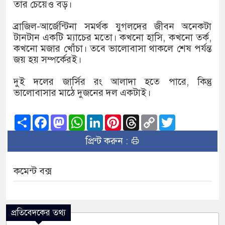
তার চেয়েও বড়।
ব্রাজিল-আর্জেন্টিনা সমর্থক যুগলদের জীবন অনেকটা
টানটান একটি ম্যাচের মতো। কখনো হাসি, কখনো তর্ক,
কখনো মজার খোঁচা। তবে ভালোবাসা থাকলে শেষ পর্যন্ত
জয় হয় সম্পর্কেরই।
দুই দলের জার্সির রং আলাদা হতে পারে, কিন্তু
ভালোবাসার মাঠে দুজনের দল একটাই।
Share
Facebook
Mastodon
WhatsApp
LinkedIn
Pinterest
Threads
Copy
Twitter
Link
প্রিন্ট করুন :
কমেন্ট বক্স
প্রতিবেদকের তথ্য