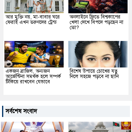
আর মুক্তি নয়, মা-বাবার ঘরে
অনলাইনে ফ্রিতে বিশ্বকাপের
ফেরাই এখন তরুণদের ট্রেন্ড
খেলা দেখে বিপদে পড়ছেন না
তো?
একজন ব্রাজিল, অন্যজন
বিশেষ উপায়ে চোখের যত্ন
আর্জেন্টিনা সমর্থক হলে সম্পর্ক
নিলে সহজে পড়বে না ছানি
টিকিয়ে রাখবেন যেভাবে
সর্বশেষ সংবাদ