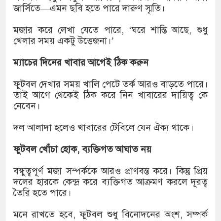
জার্সিতে—এমন ছবি হতে পারে দারুণ স্মৃতি।
মজার করে লেখা যেতে পারে, ‘ঘরে শান্তি আছে, শুধু
খেলার সময় একটু উত্তেজনা।’
ম্যাচের দিনের খাবার আগেই ঠিক করুন
ফুটবল দেখার সময় খালি পেটে তর্ক আরও বাড়তে পারে।
তাই আগে থেকেই ঠিক করে নিন খাবারের দায়িত্ব কে
নেবেন।
দল আলাদা হলেও খাবারের টেবিলে যেন ঐক্য থাকে।
ফুটবল খোঁচা হোক, ব্যক্তিগত আঘাত নয়
বন্ধুত্বপূর্ণ মজা সম্পর্ককে আরও প্রাণবন্ত করে। কিন্তু প্রিয়
দলের হারকে কেন্দ্র করে ব্যক্তিগত আক্রমণ করলে দূরত্ব
তৈরি হতে পারে।
মনে রাখতে হবে, ফুটবল শুধু বিনোদনের অংশ, সম্পর্ক