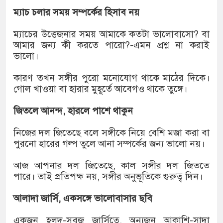
ম্যাচ চলার সময় সম্পর্কের হিসাব নয়
ম্যাচের উত্তেজনার সময় আমাকে কতটা ভালোবাসো? বা
আমার জন্য কী করতে পারো?-এমন প্রশ্ন না করাই
ভালো।
কারণ তখন সঙ্গীর পুরো মনোযোগ থাকে মাঠের দিকে।
গোল খাওয়া বা হারার মুহূর্তে আবেগও থাকে তুঙ্গে।
জিতলে আনন্দ, হারলে পাশে থাকুন
নিজের দল জিতেছে বলে সঙ্গীকে নিয়ে বেশি মজা করা বা
পুরনো হারের গল্প তুলে আনা সম্পর্কের জন্য ভালো নয়।
আজ আপনার দল জিতেছে, কাল সঙ্গীর দল জিততে
পারে। তাই প্রতিপক্ষ নয়, সঙ্গীর অনুভূতিকে গুরুত্ব দিন।
আলাদা জার্সি, একসঙ্গে ভালোবাসার ছবি
একজন হলুদ-সবুজ জার্সিতে, অন্যজন আকাশি-সাদা