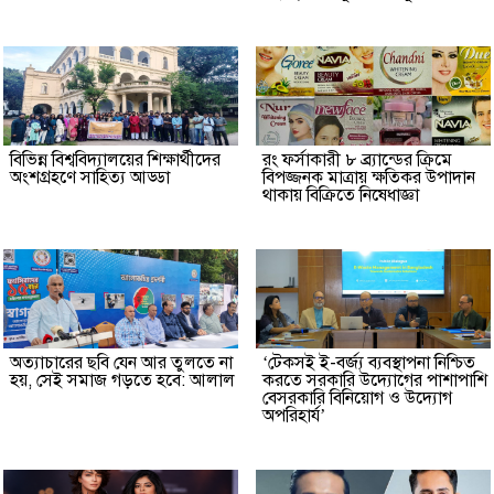
বিভিন্ন বিশ্ববিদ্যালয়ের শিক্ষার্থীদের
রং ফর্সাকারী ৮ ব্র্যান্ডের ক্রিমে
অংশগ্রহণে সাহিত্য আড্ডা
বিপজ্জনক মাত্রায় ক্ষতিকর উপাদান
থাকায় বিক্রিতে নিষেধাজ্ঞা
অত্যাচারের ছবি যেন আর তুলতে না
‘টেকসই ই-বর্জ্য ব্যবস্থাপনা নিশ্চিত
হয়, সেই সমাজ গড়তে হবে: আলাল
করতে সরকারি উদ্যোগের পাশাপাশি
বেসরকারি বিনিয়োগ ও উদ্যোগ
অপরিহার্য’