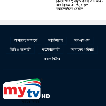
বিজয়ীদের পুরস্কৃত করল এসিআই-
এর ফ্রিডম ব্র্যান্ড, বাড়ল
ক্যাম্পেইনের মেয়াদ
আমাদের সম্পর্কে
সাইটম্যাপ
আরএসএস
ভিডিও গ্যালারী
ফটোগ্যালারী
আমাদের পরিবার
সকল নিউজ