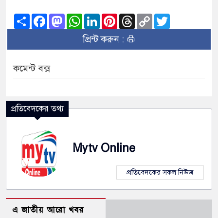
Share
Facebook
Mastodon
WhatsApp
LinkedIn
Pinterest
Threads
Copy
Twitter
Link
প্রিন্ট করুন :
কমেন্ট বক্স
প্রতিবেদকের তথ্য
Mytv Online
প্রতিবেদকের সকল নিউজ
এ জাতীয় আরো খবর