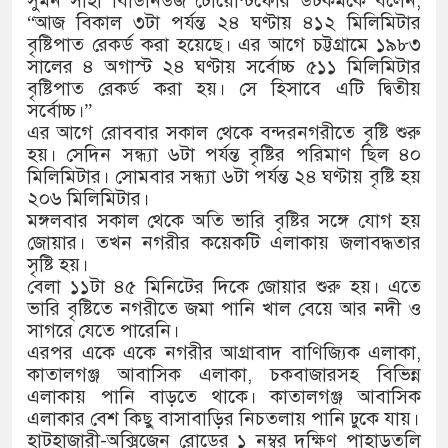
সুমন সাহা বিডিনিউজ টোয়েন্টিফোর ডটকমকে বলেন,
“আজ বিকাল ৩টা পর্যন্ত ২৪ ঘণ্টায় ৪১২ মিলিমিটার
বৃষ্টিপাত রেকর্ড করা হয়েছে। এর আগে চট্টগ্রামে ১৯৮৩
সালের ৪ অগাস্ট ২৪ ঘণ্টায় সর্বোচ্চ ৫১১ মিলিমিটার
বৃষ্টিপাত রেকর্ড করা হয়। সে হিসাবে এটি দ্বিতীয়
সর্বোচ্চ।”
এর আগে রোববার সকাল থেকে বন্দরনগরীতে বৃষ্টি শুরু
হয়। সেদিন সন্ধ্যা ৬টা পর্যন্ত বৃষ্টির পরিমাণ ছিল ৪০
মিলিমিটার। সোমবার সন্ধ্যা ৬টা পর্যন্ত ২৪ ঘণ্টায় বৃষ্টি হয়
২০৬ মিলিমিটার।
মঙ্গলবার সকাল থেকে অতি ভারি বৃষ্টির সঙ্গে যোগ হয়
জোয়ার। তখন নগরীর কয়েকটি এলাকায় জলাবদ্ধতার
সৃষ্টি হয়।
বেলা ১১টা ৪৫ মিনিটের দিকে জোয়ার শুরু হয়। এতে
ভারি বৃষ্টিতে নগরীতে জমা পানি খাল বেয়ে আর নদী ও
সাগরে যেতে পারেনি।
এরপর একে একে নগরীর আগ্রাবাদ বাণিজ্যিক এলাকা,
কাতালগঞ্জ আবাসিক এলাকা, চকবাজারসহ বিভিন্ন
এলাকায় পানি বাড়তে থাকে। কাতালগঞ্জ আবাসিক
এলাকার বেশ কিছু বাসাবাড়ির নিচতলায় পানি ঢুকে যায়।
হাটহাজারী-অক্সিজেন রোডের ১ নম্বর দক্ষিণ পাহাড়তলি