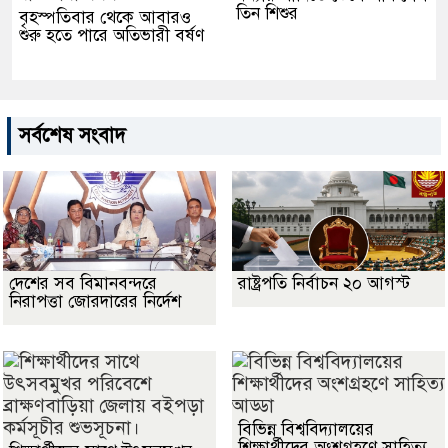
তিন শিশুর
বৃহস্পতিবার থেকে আবারও
শুরু হতে পারে অতিভারী বর্ষণ
সর্বশেষ সংবাদ
দেশের সব বিমানবন্দরে
রাষ্ট্রপতি নির্বাচন ২০ আগস্ট
নিরাপত্তা জোরদারের নির্দেশ
বিভিন্ন বিশ্ববিদ্যালয়ের
শিক্ষার্থীদের অংশগ্রহণে সাহিত্য