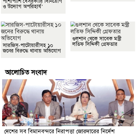
পাশাপাশি বেসরকারি বিনিয়োগ
ও উদ্যোগ অপরিহার্য’
গুলশান থেকে সাবেক মন্ত্রী
লতিফ সিদ্দিকী গ্রেফতার
সারজিস-পাটোয়ারীসহ ১০
জনের বিরুদ্ধে থানায় অভিযোগ
আলোচিত সংবাদ
দেশের সব বিমানবন্দরে নিরাপত্তা জোরদারের নির্দেশ