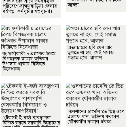
শিক্ষার্থীদের সাথে উৎসবমুখর
আড্ডা
পরিবেশে ব্রাক্ষণবাড়িয়া জেলায়
বইপড়া কর্মসূচীর শুভসূচনা।
অত্যাচারের ছবি যেন আর
তুলতে না হয়, সেই সমাজ
রং ফর্সাকারী ৮ ব্র্যান্ডের ক্রিমে
গড়তে হবে: আলাল
বিপজ্জনক মাত্রায় ক্ষতিকর
উপাদান থাকায় বিক্রিতে
নিষেধাজ্ঞা
‘গুলশানের চামেলি’তে ভিন্ন রূপে
এডলফ খান, অভিনয় করবেন
‘টেকসই ই-বর্জ্য ব্যবস্থাপনা
যৌনকর্মীর দালাল চরিত্রে
নিশ্চিত করতে সরকারি উদ্যোগের