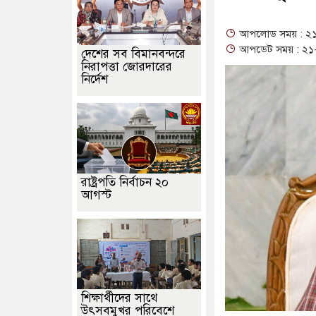
আপলোড সময় : ২১-
আপডেট সময় : ২১-
দেশের সব বিমানবন্দরে
নিরাপত্তা জোরদারের
নির্দেশ
রাষ্ট্রপতি নির্বাচন ২০
আগস্ট
শিক্ষার্থীদের সাথে
উৎসবমুখর পরিবেশে