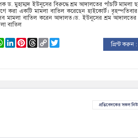
 ড. মুহাম্মদ ইউনূসের বিরুদ্ধে শ্রম আদালতের পাঁচটি মামলা 
গে করা একটি মামলা বাতিল করেছেন হাইকোর্ট। বৃহস্পতিবার
এসব মামলা বাতিল করেন আদালত।ড. ইউনূসের শ্রম আদালতের
মলা বাতিল
ook
stodon
WhatsApp
LinkedIn
Pinterest
Threads
Copy
Twitter
প্রিন্ট করুন 
Link
প্রতিবেদকের সকল নি