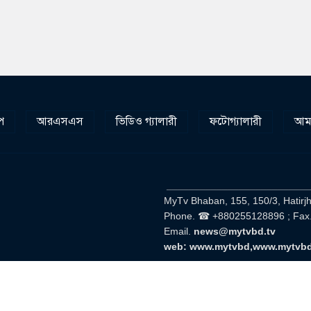
প
আরএসএস
ভিডিও গ্যালারী
ফটোগ্যালারী
আমা
__________________________
MyTv Bhaban, 155, 150/3, Hatirj
Phone. ☎ +880255128896 ; Fax
Email.
news@mytvbd.tv
web: www.mytvbd,www.mytvb