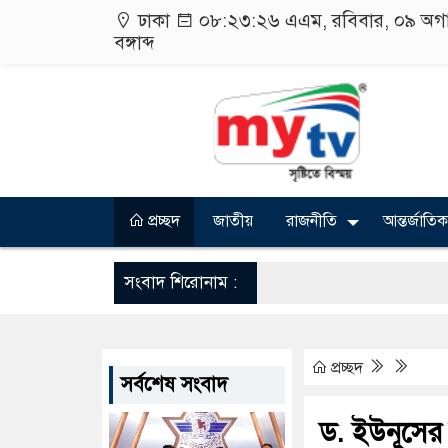
ঢাকা
০৮:২৩:২৭ এএম
, রবিবার, ০৯ অগ
বঙ্গাব্দ
প্রচ্ছদ
জাতীয়
রাজনীতি
আন্তর্জাতিক
সংবাদ শিরোনাম :
প্রচ্ছদ
সর্বশেষ সংবাদ
ড. ইউনূসের 