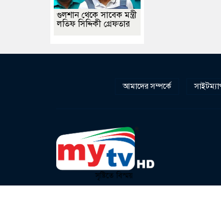
গুলশান থেকে সাবেক মন্ত্রী
লতিফ সিদ্দিকী গ্রেফতার
আমাদের সম্পর্কে
সাইটম্যা