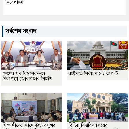
নিষেধাজ্ঞা
সর্বশেষ সংবাদ
দেশের সব বিমানবন্দরে
রাষ্ট্রপতি নির্বাচন ২০ আগস্ট
নিরাপত্তা জোরদারের নির্দেশ
শিক্ষার্থীদের সাথে উৎসবমুখর
বিভিন্ন বিশ্ববিদ্যালয়ের