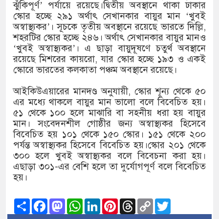
১৫২২ পুলিশ সদস্যকে চাকরিতে পুনর্বহালের 
ঝুঁকিপূর্ণ’ পর্যায়ে রয়েছে।দ্বিতীয় অবস্থানে থাকা ঢাকার
স্কোর হচ্ছে ২৯১ অর্থাৎ সেখানকার বায়ুর মান ‘খুবই
খিলক্ষেত থানা বিএনপির যুগ্ম আহ্বায়ক মশিউর
অস্বাস্থ্যকর’। সূচকে তৃতীয় অবস্থানে রয়েছে ভারতে দিল্লি,
শহরটির স্কোর হচ্ছে ২৪৬। অর্থাৎ সেখানকার বায়ুর মানও
দেশের ৬ অঞ্চলে ঝড়ের আভাস
‘খুবই অস্বাস্থ্যকর’। এ ছাড়া বায়ুদূষণে চতুর্থ অবস্থানে
রয়েছে মিশরের কায়রো, যার স্কোর হচ্ছে ১৯৩ ও একই
সার্ককে আরও গতিশীল করতে চায় বাংলাদেশ
স্কোরে ভারতের কলকাতা পঞ্চম অবস্থানে রয়েছে।
প্রেমের সম্পর্ক ছিন্ন না করায় মা-ভাই মিলে
আইকিউএয়ারের মানদণ্ড অনুযায়ী, স্কোর শূন্য থেকে ৫০
এর মধ্যে থাকলে বায়ুর মান ভালো বলে বিবেচিত হয়।
প্রধানমন্ত্রীর সঙ্গে নবনিযুক্ত নৌবাহিনী প্রধানে
৫১ থেকে ১০০ হলে মাঝারি বা সহনীয় ধরা হয় বায়ুর
মান। সংবেদনশীল গোষ্ঠীর জন্য অস্বাস্থ্যকর হিসেবে
হামের উপসর্গে আরও ৬ প্রাণহানি, সবাই ঢাক
বিবেচিত হয় ১০১ থেকে ১৫০ স্কোর। ১৫১ থেকে ২০০
পর্যন্ত অস্বাস্থ্যকর হিসেবে বিবেচিত হয়।স্কোর ২০১ থেকে
অবশেষে পদত্যাগ করলেন ভারতের শিক্ষামন্ত্র
৩০০ হলে খুবই অস্বাস্থ্যকর বলে বিবেচনা করা হয়।
এছাড়া ৩০১-এর বেশি হলে তা দুর্যোগপূর্ণ বলে বিবেচিত
জামায়াত ফেরেশতাদের দল নয়, ভুল হতে পা
হয়।
Share
Facebook
Mastodon
WhatsApp
LinkedIn
Pinterest
Threads
Copy
Twitter
Link