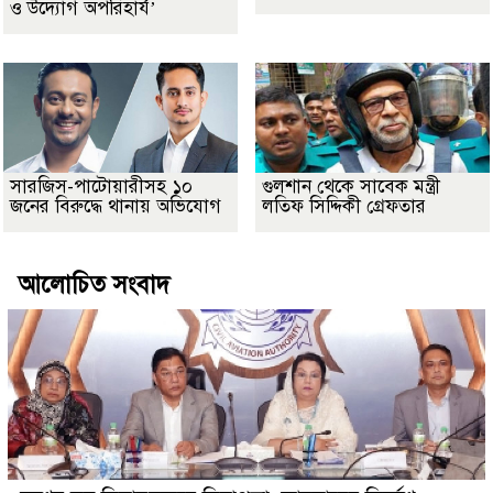
ও উদ্যোগ অপরিহার্য’
সারজিস-পাটোয়ারীসহ ১০
গুলশান থেকে সাবেক মন্ত্রী
জনের বিরুদ্ধে থানায় অভিযোগ
লতিফ সিদ্দিকী গ্রেফতার
আলোচিত সংবাদ