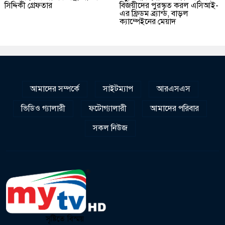
সিদ্দিকী গ্রেফতার
বিজয়ীদের পুরস্কৃত করল এসিআই-
এর ফ্রিডম ব্র্যান্ড, বাড়ল
ক্যাম্পেইনের মেয়াদ
আমাদের সম্পর্কে
সাইটম্যাপ
আরএসএস
ভিডিও গ্যালারী
ফটোগ্যালারী
আমাদের পরিবার
সকল নিউজ