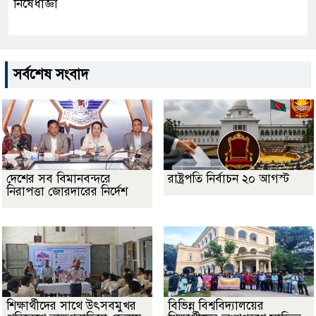
নিষেধাজ্ঞা
সর্বশেষ সংবাদ
দেশের সব বিমানবন্দরে
রাষ্ট্রপতি নির্বাচন ২০ আগস্ট
নিরাপত্তা জোরদারের নির্দেশ
শিক্ষার্থীদের সাথে উৎসবমুখর
বিভিন্ন বিশ্ববিদ্যালয়ের