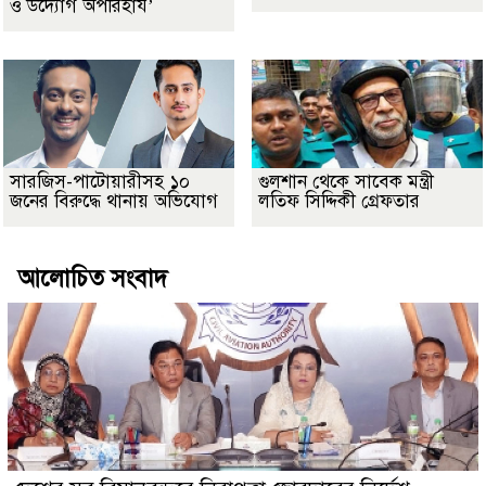
ও উদ্যোগ অপরিহার্য’
সারজিস-পাটোয়ারীসহ ১০
গুলশান থেকে সাবেক মন্ত্রী
জনের বিরুদ্ধে থানায় অভিযোগ
লতিফ সিদ্দিকী গ্রেফতার
আলোচিত সংবাদ