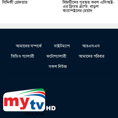
সিদ্দিকী গ্রেফতার
বিজয়ীদের পুরস্কৃত করল এসিআই-
এর ফ্রিডম ব্র্যান্ড, বাড়ল
ক্যাম্পেইনের মেয়াদ
আমাদের সম্পর্কে
সাইটম্যাপ
আরএসএস
ভিডিও গ্যালারী
ফটোগ্যালারী
আমাদের পরিবার
সকল নিউজ