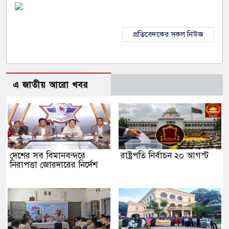
প্রতিবেদকের সকল নিউজ
এ জাতীয় আরো খবর
দেশের সব বিমানবন্দরে
রাষ্ট্রপতি নির্বাচন ২০ আগস্ট
নিরাপত্তা জোরদারের নির্দেশ