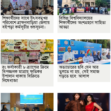
শিক্ষার্থীদের সাথে উৎসবমুখর
বিভিন্ন বিশ্ববিদ্যালয়ের
পরিবেশে ব্রাক্ষণবাড়িয়া জেলায়
শিক্ষার্থীদের অংশগ্রহণে সাহিত্য
বইপড়া কর্মসূচীর শুভসূচনা।
আড্ডা
রং ফর্সাকারী ৮ ব্র্যান্ডের ক্রিমে
অত্যাচারের ছবি যেন আর
বিপজ্জনক মাত্রায় ক্ষতিকর
তুলতে না হয়, সেই সমাজ
উপাদান থাকায় বিক্রিতে
গড়তে হবে: আলাল
নিষেধাজ্ঞা