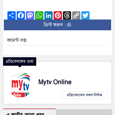
Share
Facebook
Mastodon
WhatsApp
LinkedIn
Pinterest
Threads
Copy
Twitter
Link
প্রিন্ট করুন :
কমেন্ট বক্স
প্রতিবেদকের তথ্য
Mytv Online
প্রতিবেদকের সকল নিউজ
এ জাতীয় আরো খবর