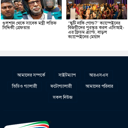
গুলশান থেকে সাবেক মন্ত্রী লতিফ
‘স্কুটি নাকি গোল্ড?’ ক্যাম্পেইনের
সিদ্দিকী গ্রেফতার
বিজয়ীদের পুরস্কৃত করল এসিআই-
এর ফ্রিডম ব্র্যান্ড, বাড়ল
ক্যাম্পেইনের মেয়াদ
আমাদের সম্পর্কে
সাইটম্যাপ
আরএসএস
ভিডিও গ্যালারী
ফটোগ্যালারী
আমাদের পরিবার
সকল নিউজ