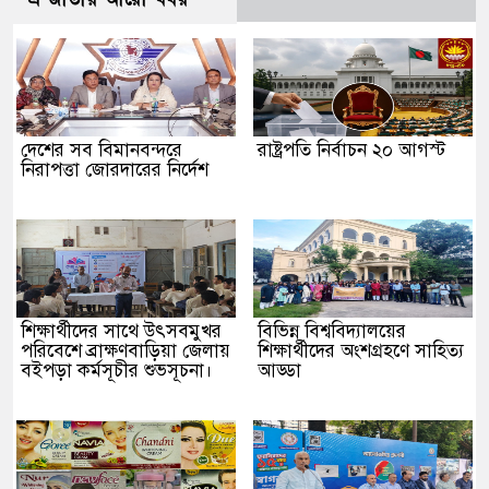
দেশের সব বিমানবন্দরে
রাষ্ট্রপতি নির্বাচন ২০ আগস্ট
নিরাপত্তা জোরদারের নির্দেশ
শিক্ষার্থীদের সাথে উৎসবমুখর
বিভিন্ন বিশ্ববিদ্যালয়ের
পরিবেশে ব্রাক্ষণবাড়িয়া জেলায়
শিক্ষার্থীদের অংশগ্রহণে সাহিত্য
বইপড়া কর্মসূচীর শুভসূচনা।
আড্ডা