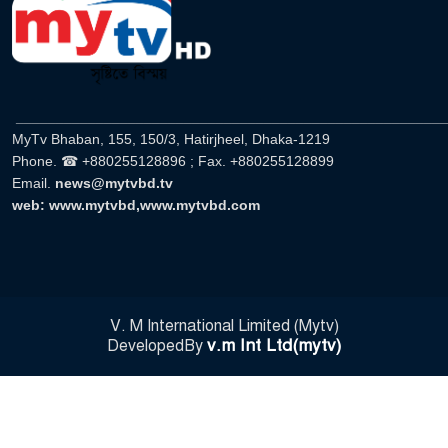
______________________________________________________
MyTv Bhaban, 155, 150/3, Hatirjheel, Dhaka-1219
Phone. ☎ +880255128896 ; Fax. +880255128899
Email.
news@mytvbd.tv
web: www.mytvbd,www.mytvbd.com
V. M International Limited (Mytv)
v.m Int Ltd(mytv)
DevelopedBy