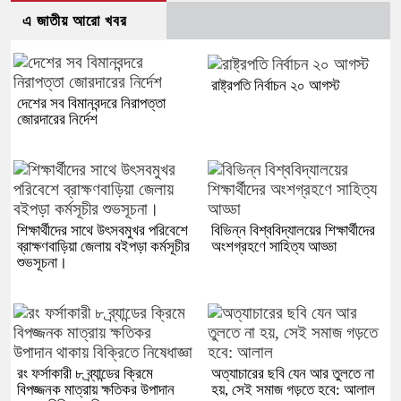
এ জাতীয় আরো খবর
রাষ্ট্রপতি নির্বাচন ২০ আগস্ট
দেশের সব বিমানবন্দরে নিরাপত্তা
জোরদারের নির্দেশ
শিক্ষার্থীদের সাথে উৎসবমুখর পরিবেশে
বিভিন্ন বিশ্ববিদ্যালয়ের শিক্ষার্থীদের
ব্রাক্ষণবাড়িয়া জেলায় বইপড়া কর্মসূচীর
অংশগ্রহণে সাহিত্য আড্ডা
শুভসূচনা।
রং ফর্সাকারী ৮ ব্র্যান্ডের ক্রিমে
অত্যাচারের ছবি যেন আর তুলতে না
বিপজ্জনক মাত্রায় ক্ষতিকর উপাদান
হয়, সেই সমাজ গড়তে হবে: আলাল