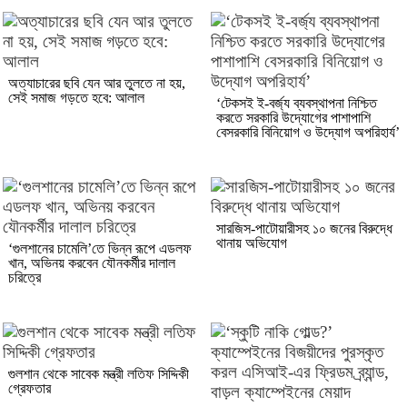
অত্যাচারের ছবি যেন আর তুলতে না হয়,
সেই সমাজ গড়তে হবে: আলাল
‘টেকসই ই-বর্জ্য ব্যবস্থাপনা নিশ্চিত
করতে সরকারি উদ্যোগের পাশাপাশি
বেসরকারি বিনিয়োগ ও উদ্যোগ অপরিহার্য’
সারজিস-পাটোয়ারীসহ ১০ জনের বিরুদ্ধে
থানায় অভিযোগ
‘গুলশানের চামেলি’তে ভিন্ন রূপে এডলফ
খান, অভিনয় করবেন যৌনকর্মীর দালাল
চরিত্রে
গুলশান থেকে সাবেক মন্ত্রী লতিফ সিদ্দিকী
গ্রেফতার