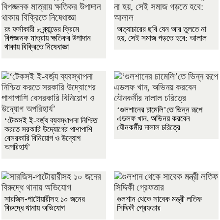
রং ফর্সাকারী ৮ ব্র্যান্ডের ক্রিমে
অত্যাচারের ছবি যেন আর তুলতে না
বিপজ্জনক মাত্রায় ক্ষতিকর উপাদান
হয়, সেই সমাজ গড়তে হবে: আলাল
থাকায় বিক্রিতে নিষেধাজ্ঞা
‘গুলশানের চামেলি’তে ভিন্ন রূপে
এডলফ খান, অভিনয় করবেন
‘টেকসই ই-বর্জ্য ব্যবস্থাপনা নিশ্চিত
যৌনকর্মীর দালাল চরিত্রে
করতে সরকারি উদ্যোগের পাশাপাশি
বেসরকারি বিনিয়োগ ও উদ্যোগ
অপরিহার্য’
সারজিস-পাটোয়ারীসহ ১০ জনের
গুলশান থেকে সাবেক মন্ত্রী লতিফ
বিরুদ্ধে থানায় অভিযোগ
সিদ্দিকী গ্রেফতার