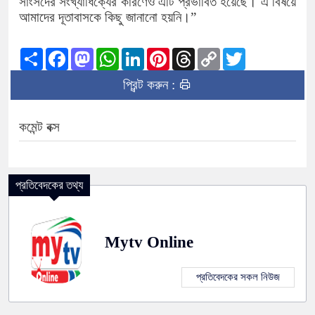
সাংসদের সংখ্যাধিক্যের কারণেও এটি প্রভাবিত হয়েছে। এ বিষয়ে
আমাদের দূতাবাসকে কিছু জানানো হয়নি।”
Share
Facebook
Mastodon
WhatsApp
LinkedIn
Pinterest
Threads
Copy
Twitter
Link
প্রিন্ট করুন :
কমেন্ট বক্স
প্রতিবেদকের তথ্য
Mytv Online
প্রতিবেদকের সকল নিউজ