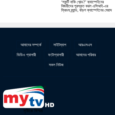
‘স্কুটি নাকি গোল্ড?’ ক্যাম্পেইনের
বিজয়ীদের পুরস্কৃত করল এসিআই-এর
ফ্রিডম ব্র্যান্ড, বাড়ল ক্যাম্পেইনের মেয়াদ
আমাদের সম্পর্কে
সাইটম্যাপ
আরএসএস
ভিডিও গ্যালারী
ফটোগ্যালারী
আমাদের পরিবার
সকল নিউজ