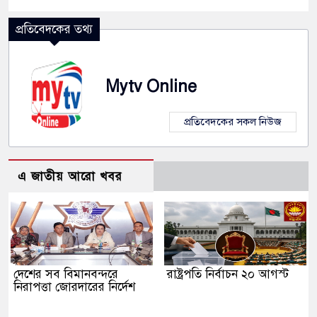
প্রতিবেদকের তথ্য
Mytv Online
প্রতিবেদকের সকল নিউজ
এ জাতীয় আরো খবর
দেশের সব বিমানবন্দরে
রাষ্ট্রপতি নির্বাচন ২০ আগস্ট
নিরাপত্তা জোরদারের নির্দেশ