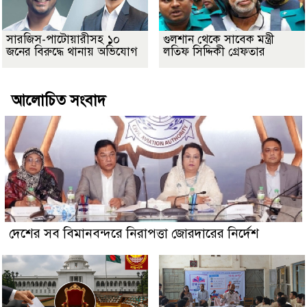
সারজিস-পাটোয়ারীসহ ১০
গুলশান থেকে সাবেক মন্ত্রী
জনের বিরুদ্ধে থানায় অভিযোগ
লতিফ সিদ্দিকী গ্রেফতার
আলোচিত সংবাদ
দেশের সব বিমানবন্দরে নিরাপত্তা জোরদারের নির্দেশ