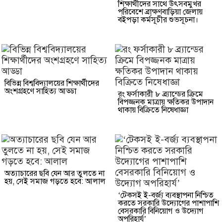
শিক্ষার্থীদের সাথে উৎসবমুখর
পরিবেশে ব্রাক্ষণবাড়িয়া জেলায়
বইপড়া কর্মসূচীর শুভসূচনা।
বিভিন্ন বিশ্ববিদ্যালয়ের শিক্ষার্থীদের
অংশগ্রহণে সাহিত্য আড্ডা
রং ফর্সাকারী ৮ ব্র্যান্ডের ক্রিমে
বিপজ্জনক মাত্রায় ক্ষতিকর উপাদান
থাকায় বিক্রিতে নিষেধাজ্ঞা
অত্যাচারের ছবি যেন আর তুলতে না
হয়, সেই সমাজ গড়তে হবে: আলাল
‘টেকসই ই-বর্জ্য ব্যবস্থাপনা নিশ্চিত
করতে সরকারি উদ্যোগের পাশাপাশি
বেসরকারি বিনিয়োগ ও উদ্যোগ
অপরিহার্য’