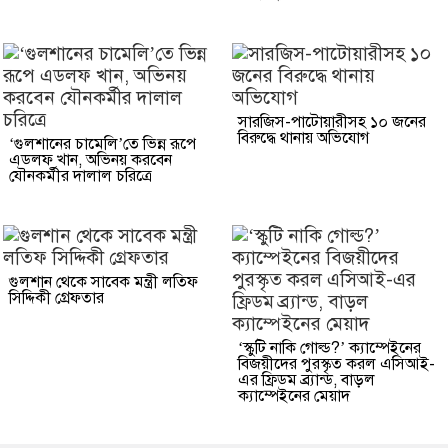
সারজিস-পাটোয়ারীসহ ১০ জনের
বিরুদ্ধে থানায় অভিযোগ
‘গুলশানের চামেলি’তে ভিন্ন রূপে
এডলফ খান, অভিনয় করবেন
যৌনকর্মীর দালাল চরিত্রে
গুলশান থেকে সাবেক মন্ত্রী লতিফ
সিদ্দিকী গ্রেফতার
‘স্কুটি নাকি গোল্ড?’ ক্যাম্পেইনের
বিজয়ীদের পুরস্কৃত করল এসিআই-
এর ফ্রিডম ব্র্যান্ড, বাড়ল
ক্যাম্পেইনের মেয়াদ