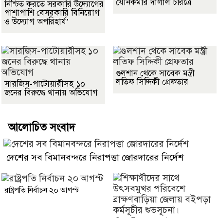
যৌনকর্মীর দালাল চরিত্রে
নিশ্চিত করতে সরকারি উদ্যোগের
পাশাপাশি বেসরকারি বিনিয়োগ
ও উদ্যোগ অপরিহার্য’
গুলশান থেকে সাবেক মন্ত্রী
লতিফ সিদ্দিকী গ্রেফতার
সারজিস-পাটোয়ারীসহ ১০
জনের বিরুদ্ধে থানায় অভিযোগ
আলোচিত সংবাদ
দেশের সব বিমানবন্দরে নিরাপত্তা জোরদারের নির্দেশ
রাষ্ট্রপতি নির্বাচন ২০ আগস্ট