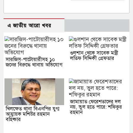
এ জাতীয় আরো খবর
গুলশান থেকে সাবেক মন্ত্রী
লতিফ সিদ্দিকী গ্রেফতার
সারজিস-পাটোয়ারীসহ ১০
জনের বিরুদ্ধে থানায় অভিযোগ
জামায়াত ফেরেশতাদের দল
নয়, ভুল হতে পারে: শফিকুর
খিলক্ষেত থানা বিএনপির যুগ্ম
রহমান
আহ্বায়ক মশিউর রহমান
বহিষ্কার