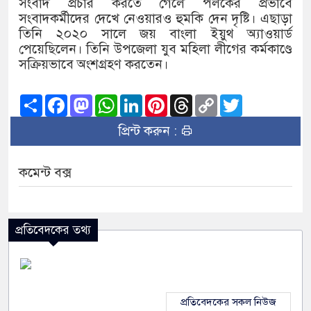
সংবাদ প্রচার করতে গেলে পলকের প্রভাবে
সংবাদকর্মীদের দেখে নেওয়ারও হুমকি দেন দৃষ্টি। এছাড়া
তিনি ২০২০ সালে জয় বাংলা ইয়ুথ অ্যাওয়ার্ড
পেয়েছিলেন। তিনি উপজেলা যুব মহিলা লীগের কর্মকাণ্ডে
সক্রিয়ভাবে অংশগ্রহণ করতেন।
Share
Facebook
Mastodon
WhatsApp
LinkedIn
Pinterest
Threads
Copy
Twitter
Link
প্রিন্ট করুন :
কমেন্ট বক্স
প্রতিবেদকের তথ্য
প্রতিবেদকের সকল নিউজ