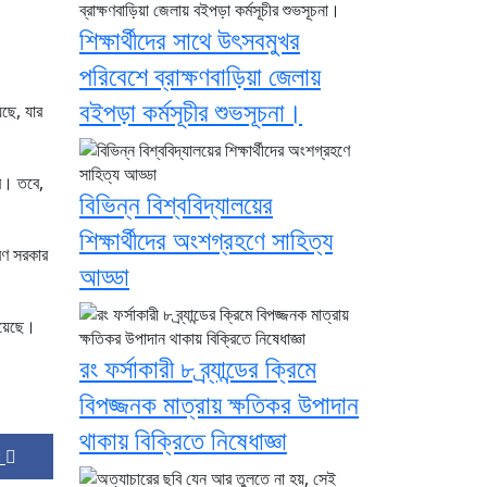
শিক্ষার্থীদের সাথে উৎসবমুখর
পরিবেশে ব্রাক্ষণবাড়িয়া জেলায়
বইপড়া কর্মসূচীর শুভসূচনা।
েছে, যার
বে। তবে,
বিভিন্ন বিশ্ববিদ্যালয়ের
শিক্ষার্থীদের অংশগ্রহণে সাহিত্য
রণ সরকার
আড্ডা
রয়েছে।
রং ফর্সাকারী ৮ ব্র্যান্ডের ক্রিমে
বিপজ্জনক মাত্রায় ক্ষতিকর উপাদান
থাকায় বিক্রিতে নিষেধাজ্ঞা
 :