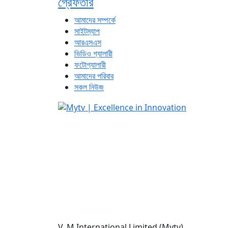
গ্রেফতার
আমাদের সম্পর্কে
সাইটম্যাপ
আরএসএস
ভিডিও গ্যালারী
ফটোগ্যালারী
আমাদের পরিবার
সকল নিউজ
V. M International Limited (Mytv)