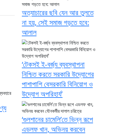
অত্যাচারের ছবি যেন আর তুলতে
না হয়, সেই সমাজ গড়তে হবে:
আলাল
‘টেকসই ই-বর্জ্য ব্যবস্থাপনা
নিশ্চিত করতে সরকারি উদ্যোগের
পাশাপাশি বেসরকারি বিনিয়োগ ও
উদ্যোগ অপরিহার্য’
ণ্য
‘গুলশানের চামেলি’তে ভিন্ন রূপে
এডলফ খান, অভিনয় করবেন