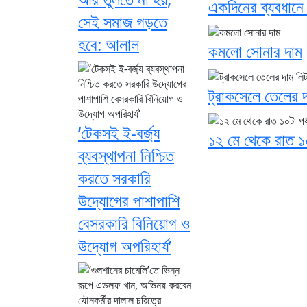
একদিনের ব্যবধানে 
সেই সমাজ গড়তে
হবে: আলাল
কমলো সোনার দাম
ট্রাকসেলে তেলের দ
‘টেকসই ই-বর্জ্য
১২ মে থেকে রাত ১০ট
ব্যবস্থাপনা নিশ্চিত
করতে সরকারি
উদ্যোগের পাশাপাশি
বেসরকারি বিনিয়োগ ও
উদ্যোগ অপরিহার্য’