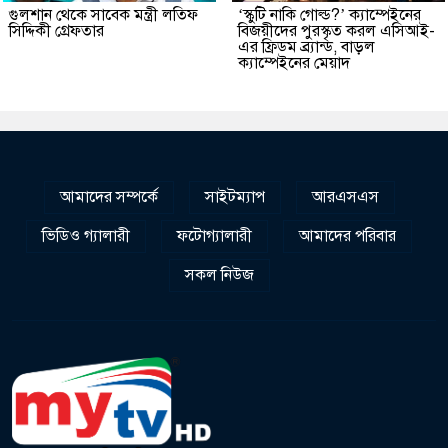
গুলশান থেকে সাবেক মন্ত্রী লতিফ
‘স্কুটি নাকি গোল্ড?’ ক্যাম্পেইনের
সিদ্দিকী গ্রেফতার
বিজয়ীদের পুরস্কৃত করল এসিআই-
এর ফ্রিডম ব্র্যান্ড, বাড়ল
ক্যাম্পেইনের মেয়াদ
আমাদের সম্পর্কে
সাইটম্যাপ
আরএসএস
ভিডিও গ্যালারী
ফটোগ্যালারী
আমাদের পরিবার
সকল নিউজ