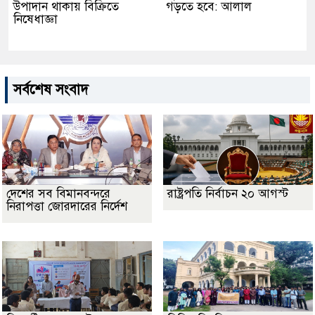
উপাদান থাকায় বিক্রিতে
গড়তে হবে: আলাল
নিষেধাজ্ঞা
সর্বশেষ সংবাদ
দেশের সব বিমানবন্দরে
রাষ্ট্রপতি নির্বাচন ২০ আগস্ট
নিরাপত্তা জোরদারের নির্দেশ