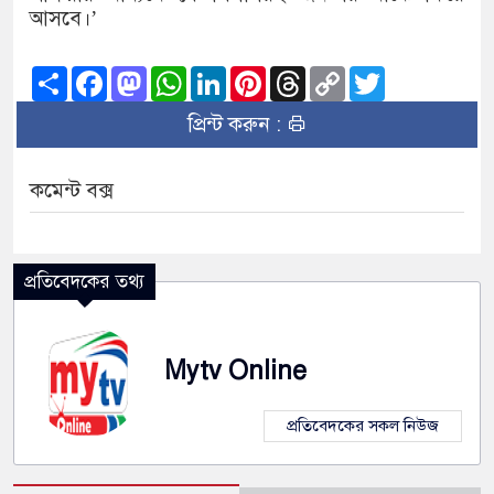
আসবে।’
Share
Facebook
Mastodon
WhatsApp
LinkedIn
Pinterest
Threads
Copy
Twitter
Link
প্রিন্ট করুন :
কমেন্ট বক্স
প্রতিবেদকের তথ্য
Mytv Online
প্রতিবেদকের সকল নিউজ