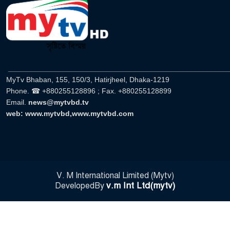
______________________________________________________
MyTv Bhaban, 155, 150/3, Hatirjheel, Dhaka-1219
Phone. ☎ +880255128896 ; Fax. +880255128899
Email.
news@mytvbd.tv
web: www.mytvbd,www.mytvbd.com
V. M International Limited (Mytv)
v.m Int Ltd(mytv)
DevelopedBy