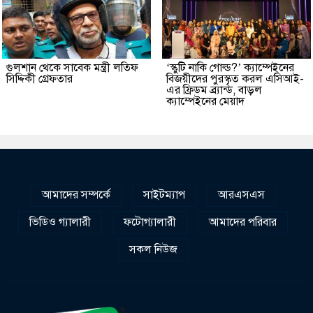
গুলশান থেকে সাবেক মন্ত্রী লতিফ
‘স্কুটি নাকি গোল্ড?’ ক্যাম্পেইনের
সিদ্দিকী গ্রেফতার
বিজয়ীদের পুরস্কৃত করল এসিআই-
এর ফ্রিডম ব্র্যান্ড, বাড়ল
ক্যাম্পেইনের মেয়াদ
আমাদের সম্পর্কে
সাইটম্যাপ
আরএসএস
ভিডিও গ্যালারী
ফটোগ্যালারী
আমাদের পরিবার
সকল নিউজ