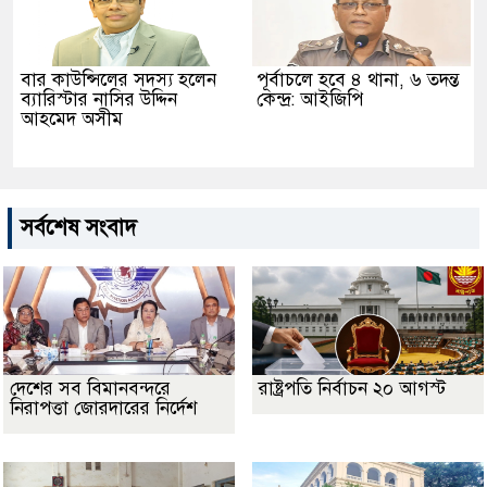
বার কাউন্সিলের সদস্য হলেন
পূর্বাচলে হবে ৪ থানা, ৬ তদন্ত
ব্যারিস্টার নাসির উদ্দিন
কেন্দ্র: আইজিপি
আহমেদ অসীম
সর্বশেষ সংবাদ
দেশের সব বিমানবন্দরে
রাষ্ট্রপতি নির্বাচন ২০ আগস্ট
নিরাপত্তা জোরদারের নির্দেশ