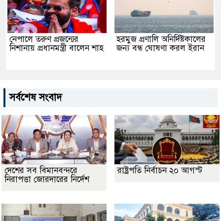
নেপালে তরুণ প্রজন্মের
হরমুজ প্রণালি অনির্দিষ্টকালের
নিশানায় প্রধানমন্ত্রী বালেন শাহ
জন্য বন্ধ ঘোষণা করল ইরান
সর্বশেষ সংবাদ
দেশের সব বিমানবন্দরে
রাষ্ট্রপতি নির্বাচন ২০ আগস্ট
নিরাপত্তা জোরদারের নির্দেশ