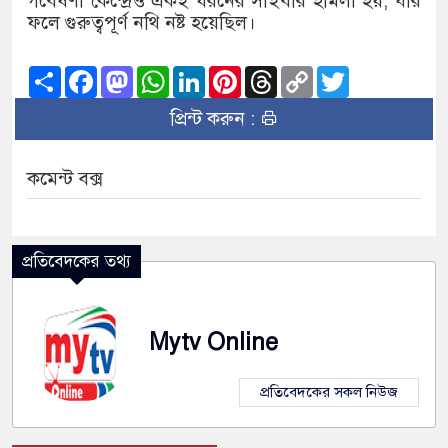
গবেষণা কেন্দ্রেও একই ধরনের সাইবার হামলা হয়, যার
ফলে গুরুত্বপূর্ণ নথি নষ্ট হয়েছিল।
Share
Facebook
Mastodon
WhatsApp
LinkedIn
Pinterest
Threads
Copy
Twitter
Link
প্রিন্ট করুন :
কমেন্ট বক্স
প্রতিবেদকের তথ্য
Mytv Online
প্রতিবেদকের সকল নিউজ