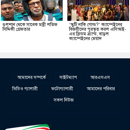
গুলশান থেকে সাবেক মন্ত্রী লতিফ
‘স্কুটি নাকি গোল্ড?’ ক্যাম্পেইনের
সিদ্দিকী গ্রেফতার
বিজয়ীদের পুরস্কৃত করল এসিআই-
এর ফ্রিডম ব্র্যান্ড, বাড়ল
ক্যাম্পেইনের মেয়াদ
আমাদের সম্পর্কে
সাইটম্যাপ
আরএসএস
ভিডিও গ্যালারী
ফটোগ্যালারী
আমাদের পরিবার
সকল নিউজ