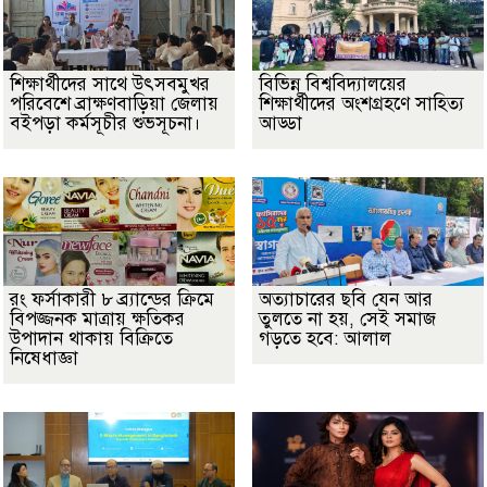
শিক্ষার্থীদের সাথে উৎসবমুখর
বিভিন্ন বিশ্ববিদ্যালয়ের
পরিবেশে ব্রাক্ষণবাড়িয়া জেলায়
শিক্ষার্থীদের অংশগ্রহণে সাহিত্য
বইপড়া কর্মসূচীর শুভসূচনা।
আড্ডা
রং ফর্সাকারী ৮ ব্র্যান্ডের ক্রিমে
অত্যাচারের ছবি যেন আর
বিপজ্জনক মাত্রায় ক্ষতিকর
তুলতে না হয়, সেই সমাজ
উপাদান থাকায় বিক্রিতে
গড়তে হবে: আলাল
নিষেধাজ্ঞা