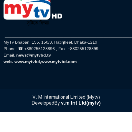
______________________________________________________
MyTv Bhaban, 155, 150/3, Hatirjheel, Dhaka-1219
Phone. ☎ +880255128896 ; Fax. +880255128899
Email.
news@mytvbd.tv
web: www.mytvbd,www.mytvbd.com
V. M International Limited (Mytv)
v.m Int Ltd(mytv)
DevelopedBy