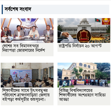
সর্বশেষ সংবাদ
দেশের সব বিমানবন্দরে
রাষ্ট্রপতি নির্বাচন ২০ আগস্ট
নিরাপত্তা জোরদারের নির্দেশ
শিক্ষার্থীদের সাথে উৎসবমুখর
বিভিন্ন বিশ্ববিদ্যালয়ের
পরিবেশে ব্রাক্ষণবাড়িয়া জেলায়
শিক্ষার্থীদের অংশগ্রহণে সাহিত্য
বইপড়া কর্মসূচীর শুভসূচনা।
আড্ডা