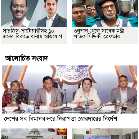
সারজিস-পাটোয়ারীসহ ১০
গুলশান থেকে সাবেক মন্ত্রী
জনের বিরুদ্ধে থানায় অভিযোগ
লতিফ সিদ্দিকী গ্রেফতার
আলোচিত সংবাদ
দেশের সব বিমানবন্দরে নিরাপত্তা জোরদারের নির্দেশ