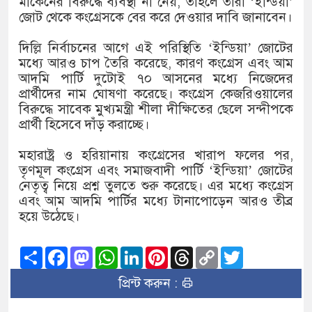
মাকেনের বিরুদ্ধে ব্যবস্থা না নেয়, তাহলে তারা ‘ইন্ডিয়া’
জোট থেকে কংগ্রেসকে বের করে দেওয়ার দাবি জানাবেন।
দিল্লি নির্বাচনের আগে এই পরিস্থিতি ‘ইন্ডিয়া’ জোটের
মধ্যে আরও চাপ তৈরি করেছে, কারণ কংগ্রেস এবং আম
আদমি পার্টি দুটোই ৭০ আসনের মধ্যে নিজেদের
প্রার্থীদের নাম ঘোষণা করেছে। কংগ্রেস কেজরিওয়ালের
বিরুদ্ধে সাবেক মুখ্যমন্ত্রী শীলা দীক্ষিতের ছেলে সন্দীপকে
প্রার্থী হিসেবে দাঁড় করাচ্ছে।
মহারাষ্ট্র ও হরিয়ানায় কংগ্রেসের খারাপ ফলের পর,
তৃণমূল কংগ্রেস এবং সমাজবাদী পার্টি ‘ইন্ডিয়া’ জোটের
নেতৃত্ব নিয়ে প্রশ্ন তুলতে শুরু করেছে। এর মধ্যে কংগ্রেস
এবং আম আদমি পার্টির মধ্যে টানাপোড়েন আরও তীব্র
হয়ে উঠেছে।
Share
Facebook
Mastodon
WhatsApp
LinkedIn
Pinterest
Threads
Copy
Twitter
Link
প্রিন্ট করুন :