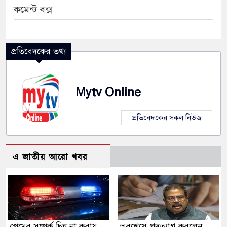
কমেন্ট বক্স
প্রতিবেদকের তথ্য
Mytv Online
প্রতিবেদকের সকল নিউজ
এ জাতীয় আরো খবর
প্রেমের সম্পর্ক ছিন্ন না করায়
অবশেষে পদত্যাগ করলেন