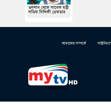
গুলশান থেকে সাবেক মন্ত্রী
লতিফ সিদ্দিকী গ্রেফতার
আমাদের সম্পর্কে
সাইটম্যা