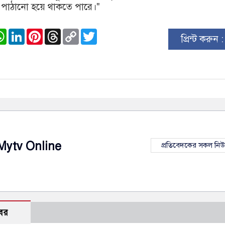
 পাঠানো হয়ে থাকতে পারে।"
ook
stodon
WhatsApp
LinkedIn
Pinterest
Threads
Copy
Twitter
প্রিন্ট করুন 
Link
Mytv Online
প্রতিবেদকের সকল নি
বর