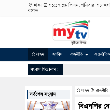
ঢাকা
০১:১৮:০০ পিএম
, শনিবার, ০৮ অগ
বঙ্গাব্দ
প্রচ্ছদ
জাতীয়
রাজনীতি
আন্তর্জাতিক
সংবাদ শিরোনাম :
প্রচ্ছদ
রাজনীতি
সর্বশেষ সংবাদ
বিএনপির যে