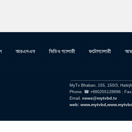
প
আরএসএস
ভিডিও গ্যালারী
ফটোগ্যালারী
আমা
__________________________
MyTv Bhaban, 155, 150/3, Hatirj
Phone. ☎ +880255128896 ; Fax
Email.
news@mytvbd.tv
web: www.mytvbd,www.mytvb