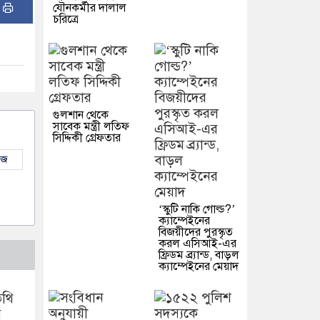
:
যৌনকর্মীর দালাল
চরিত্রে
গুলশান থেকে
সাবেক মন্ত্রী লতিফ
সিদ্দিকী গ্রেফতার
উজ
‘স্কুটি নাকি গোল্ড?’
ক্যাম্পেইনের
বিজয়ীদের পুরস্কৃত
করল এসিআই-এর
ফ্রিডম ব্র্যান্ড, বাড়ল
ক্যাম্পেইনের মেয়াদ