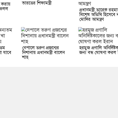
ভারতের শিক্ষামন্ত্রী
না করায়
ফেলল
প্রধানমন্ত্রী তারেক রহম
বিশেষ অতিথি হিসেবে নরে
মোদির আমন্ত্রণ
যতম
নেপালে তরুণ প্রজন্মের
হরমুজ প্রণালি অনির্দিষ্
েখা যাবে
নিশানায় প্রধানমন্ত্রী বালেন
জন্য বন্ধ ঘোষণা করল
শাহ