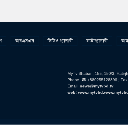
প
আরএসএস
ভিডিও গ্যালারী
ফটোগ্যালারী
আমা
__________________________
MyTv Bhaban, 155, 150/3, Hatirj
Phone. ☎ +880255128896 ; Fax
Email.
news@mytvbd.tv
web: www.mytvbd,www.mytvb