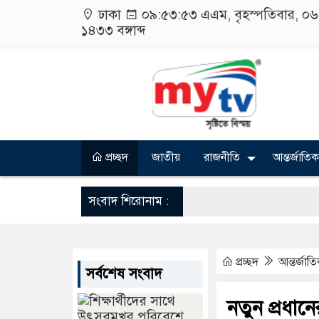
ঢাকা
০৯:৫৩:৫৩ এএম
, বৃহস্পতিবার, ০
১৪৩৩
বঙ্গাব্দ
প্রচ্ছদ
জাতীয়
রাজনীতি
আন্তর্জাতিক
সংবাদ শিরোনাম :
প্রচ্ছদ
আন্তর্জাত
সর্বশেষ সংবাদ
নতুন প্রধান