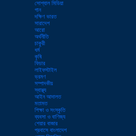
সোশ্যাল মিডিয়া
গান
দক্ষিণ ভারত
সারাদেশ
আরো
অর্থনীতি
চাকুরী
ধর্ম
কৃষি
ফিচার
লাইফস্টাইল
ভ্রমণ
সম্পাদকীয়
স্বাস্থ্য
আইন আদালত
মতামত
শিক্ষা ও সংস্কৃতি
ব্যবসা ও বাণিজ্য
শেয়ার বাজার
প্রবাসে বাংলাদেশ