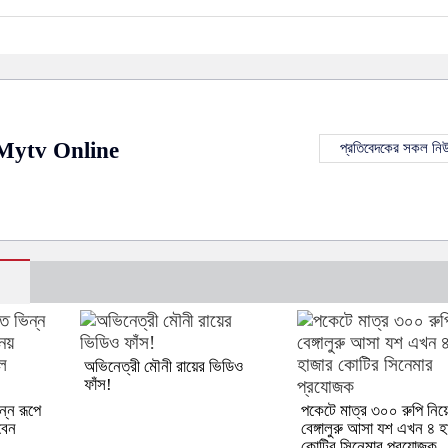
Mytv Online
প্রতিবেদকের সকল নি
অভিনেত্রী মৌনী রায়ের ভিডিও
ফাঁস!
ন্ন রূপে
পকেটে মাত্র ৩০০ রুপি নিয়
বেন
বেঙ্গালুরু আসা যশ এখন ৪ হ
কোটির সিনেমার প্রযোজক