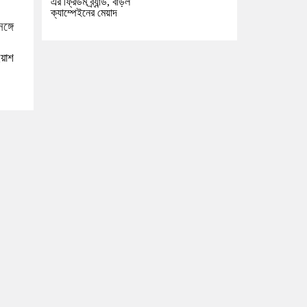
এর ফ্রিডম ব্র্যান্ড, বাড়ল
ক্যাম্পেইনের মেয়াদ
ইয়াশ