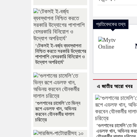
প্রতিবেদকের তথ্য
‘টেকসই ই-বর্জ্য ব্যবস্থাপনা
নিশ্চিত করতে সরকারি উদ্যোগের
পাশাপাশি বেসরকারি বিনিয়োগ ও
উদ্যোগ অপরিহার্য’
এ জাতীয় আরো খবর
‘গুলশানের চামেলি’তে ভিন্ন
রূপে এডলফ খান, অভিনয়
করবেন যৌনকর্মীর দালাল
চরিত্রে
‘গুলশানের চামেলি’তে ভি
এডলফ খান, অভিনয় কর
যৌনকর্মীর দালাল চরিত্রে