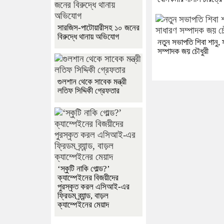
সারজিস-পাটোয়ারীসহ ১০ জনের
বিরুদ্ধে থানায় অভিযোগ
নতুন সভাপতি শিবা শানু, 
সম্পাদক জয় চৌধুরী
গুলশান থেকে সাবেক মন্ত্রী
লতিফ সিদ্দিকী গ্রেফতার
‘স্কুটি নাকি গোল্ড?’
ক্যাম্পেইনের বিজয়ীদের
পুরস্কৃত করল এসিআই-এর
ফ্রিডম ব্র্যান্ড, বাড়ল
ক্যাম্পেইনের মেয়াদ