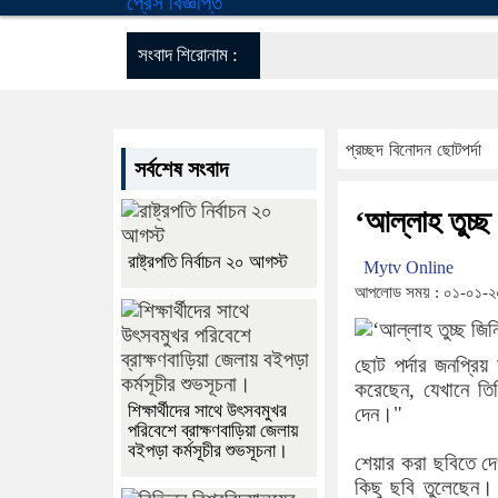
প্রেস বিজ্ঞপ্তি
সংবাদ শিরোনাম :
প্রচ্ছদ
বিনোদন
ছোটপর্দা
সর্বশেষ সংবাদ
‘আল্লাহ তুচ্ছ
রাষ্ট্রপতি নির্বাচন ২০ আগস্ট
Mytv Online
আপলোড সময় : ০১-০১-২০
ছোট পর্দার জনপ্রিয়
করেছেন, যেখানে তি
শিক্ষার্থীদের সাথে উৎসবমুখর
দেন।"
পরিবেশে ব্রাক্ষণবাড়িয়া জেলায়
বইপড়া কর্মসূচীর শুভসূচনা।
শেয়ার করা ছবিতে দে
কিছু ছবি তুলেছেন