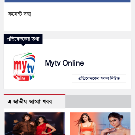
কমেন্ট বক্স
প্রতিবেদকের তথ্য
Mytv Online
প্রতিবেদকের সকল নিউজ
এ জাতীয় আরো খবর