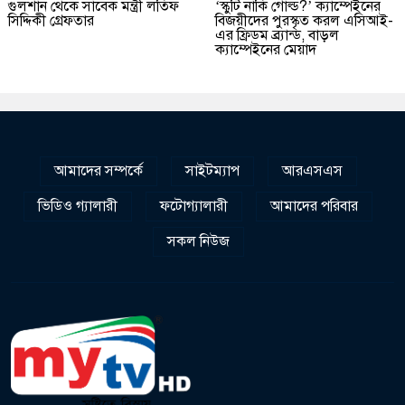
গুলশান থেকে সাবেক মন্ত্রী লতিফ
‘স্কুটি নাকি গোল্ড?’ ক্যাম্পেইনের
সিদ্দিকী গ্রেফতার
বিজয়ীদের পুরস্কৃত করল এসিআই-
এর ফ্রিডম ব্র্যান্ড, বাড়ল
ক্যাম্পেইনের মেয়াদ
আমাদের সম্পর্কে
সাইটম্যাপ
আরএসএস
ভিডিও গ্যালারী
ফটোগ্যালারী
আমাদের পরিবার
সকল নিউজ