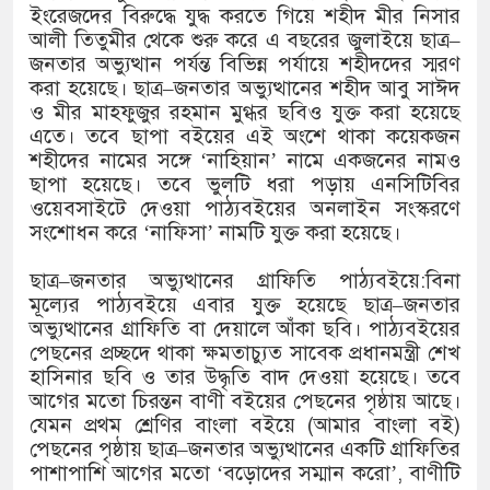
ইংরেজদের বিরুদ্ধে যুদ্ধ করতে গিয়ে শহীদ মীর নিসার
আলী তিতুমীর থেকে শুরু করে এ বছরের জুলাইয়ে ছাত্র–
জনতার অভ্যুত্থান পর্যন্ত বিভিন্ন পর্যায়ে শহীদদের স্মরণ
করা হয়েছে। ছাত্র–জনতার অভ্যুত্থানের শহীদ আবু সাঈদ
ও মীর মাহফুজুর রহমান মুগ্ধর ছবিও যুক্ত করা হয়েছে
এতে। তবে ছাপা বইয়ের এই অংশে থাকা কয়েকজন
শহীদের নামের সঙ্গে ‘নাহিয়ান’ নামে একজনের নামও
ছাপা হয়েছে। তবে ভুলটি ধরা পড়ায় এনসিটিবির
ওয়েবসাইটে দেওয়া পাঠ্যবইয়ের অনলাইন সংস্করণে
সংশোধন করে ‘নাফিসা’ নামটি যুক্ত করা হয়েছে।
ছাত্র–জনতার অভ্যুত্থানের গ্রাফিতি পাঠ্যবইয়ে:বিনা
মূল্যের পাঠ্যবইয়ে এবার যুক্ত হয়েছে ছাত্র–জনতার
অভ্যুত্থানের গ্রাফিতি বা দেয়ালে আঁকা ছবি। পাঠ্যবইয়ের
পেছনের প্রচ্ছদে থাকা ক্ষমতাচ্যুত সাবেক প্রধানমন্ত্রী শেখ
হাসিনার ছবি ও তার উদ্ধৃতি বাদ দেওয়া হয়েছে। তবে
আগের মতো চিরন্তন বাণী বইয়ের পেছনের পৃষ্ঠায় আছে।
যেমন প্রথম শ্রেণির বাংলা বইয়ে (আমার বাংলা বই)
পেছনের পৃষ্ঠায় ছাত্র–জনতার অভ্যুত্থানের একটি গ্রাফিতির
পাশাপাশি আগের মতো ‘বড়োদের সম্মান করো’, বাণীটি