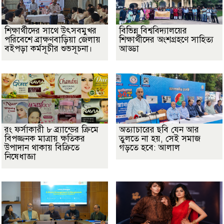
শিক্ষার্থীদের সাথে উৎসবমুখর
বিভিন্ন বিশ্ববিদ্যালয়ের
পরিবেশে ব্রাক্ষণবাড়িয়া জেলায়
শিক্ষার্থীদের অংশগ্রহণে সাহিত্য
বইপড়া কর্মসূচীর শুভসূচনা।
আড্ডা
রং ফর্সাকারী ৮ ব্র্যান্ডের ক্রিমে
অত্যাচারের ছবি যেন আর
বিপজ্জনক মাত্রায় ক্ষতিকর
তুলতে না হয়, সেই সমাজ
উপাদান থাকায় বিক্রিতে
গড়তে হবে: আলাল
নিষেধাজ্ঞা