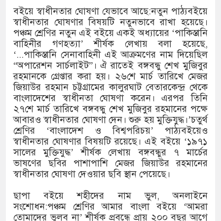
বইয়ে স্বাধীনতার ঘোষণা যেভাবে আছে:নতুন পাঠ্যবইয়ে
স্বাধীনতার ঘোষণার বিষয়টি নতুনভাবে রাখা হয়েছে।
পঞ্চম শ্রেণির নতুন এই বইয়ে একই অধ্যায়ের ‘পাকিস্তানি
বাহিনীর গণহত্যা’ শীর্ষক লেখায় বলা হয়েছে,
‘...পাকিস্তানি সেনাবাহিনী এই আক্রমণের নাম দিয়েছিল
“অপারেশন সার্চলাইট”। ঐ রাতেই বঙ্গবন্ধু শেখ মুজিবুর
রহমানকে গ্রেপ্তার করা হয়। ২৬শে মার্চ তারিখে মেজর
জিয়াউর রহমান চট্টগ্রামের কালুরঘাট বেতারকেন্দ্র থেকে
বাংলাদেশের স্বাধীনতা ঘোষণা করেন। এরপর তিনি
২৭শে মার্চ তারিখে বঙ্গবন্ধু শেখ মুজিবুর রহমানের পক্ষে
আবারও স্বাধীনতার ঘোষণা দেন। শুরু হয় মুক্তিযুদ্ধ।’চতুর্থ
শ্রেণির ‘বাংলাদেশ ও বিশ্বপরিচয়’ পাঠ্যবইয়েও
স্বাধীনতার ঘোষণার বিষয়টি রয়েছে। এই বইয়ে ‘১৯৭১
সালের মুক্তিযুদ্ধ’ শীর্ষক লেখায় বঙ্গবন্ধুর ৭ মার্চের
ভাষণের ছবির পাশাপাশি মেজর জিয়াউর রহমানের
স্বাধীনতার ঘোষণা দেওয়ার ছবি স্থান পেয়েছে।
ছাপা বইয়ে শহীদের নাম ভুল, অনলাইনে
সংশোধন:পঞ্চম শ্রেণির আমার বাংলা বইয়ে ‘আমরা
তোমাদের ভুলব না’ শীর্ষক প্রবন্ধে প্রায় ২০০ বছর আগে