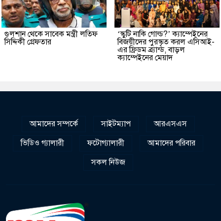
গুলশান থেকে সাবেক মন্ত্রী লতিফ
‘স্কুটি নাকি গোল্ড?’ ক্যাম্পেইনের
সিদ্দিকী গ্রেফতার
বিজয়ীদের পুরস্কৃত করল এসিআই-
এর ফ্রিডম ব্র্যান্ড, বাড়ল
ক্যাম্পেইনের মেয়াদ
আমাদের সম্পর্কে
সাইটম্যাপ
আরএসএস
ভিডিও গ্যালারী
ফটোগ্যালারী
আমাদের পরিবার
সকল নিউজ