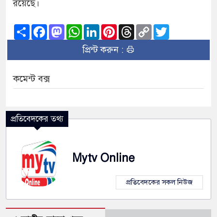
রয়েছে।
Share
Facebook
Mastodon
WhatsApp
LinkedIn
Pinterest
Threads
Copy
Twitter
Link
প্রিন্ট করুন :
কমেন্ট বক্স
প্রতিবেদকের তথ্য
Mytv Online
প্রতিবেদকের সকল নিউজ