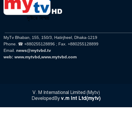
______________________________________________________
MyTv Bhaban, 155, 150/3, Hatirjheel, Dhaka-1219
Phone. ☎ +880255128896 ; Fax. +880255128899
Email.
news@mytvbd.tv
web: www.mytvbd,www.mytvbd.com
V. M International Limited (Mytv)
v.m Int Ltd(mytv)
DevelopedBy