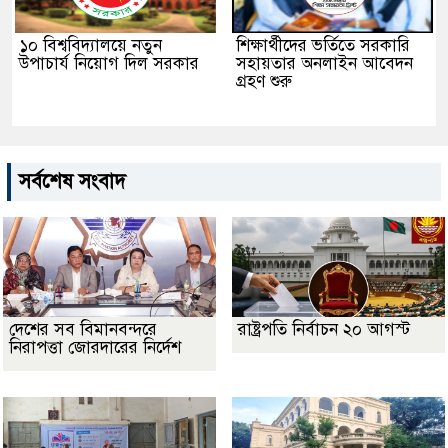
১০ বিশ্ববিদ্যালয়ে নতুন
শিক্ষার্থীদের ভর্তিতে সরকারি
উপাচার্য নিয়োগ দিল সরকার
সহায়তার অনলাইন আবেদন
গ্রহণ শুরু
সর্বশেষ সংবাদ
দেশের সব বিমানবন্দরে
রাষ্ট্রপতি নির্বাচন ২০ আগস্ট
নিরাপত্তা জোরদারের নির্দেশ