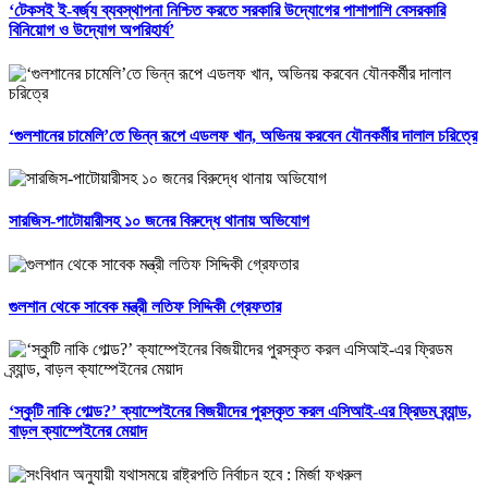
‘টেকসই ই-বর্জ্য ব্যবস্থাপনা নিশ্চিত করতে সরকারি উদ্যোগের পাশাপাশি বেসরকারি
বিনিয়োগ ও উদ্যোগ অপরিহার্য’
‘গুলশানের চামেলি’তে ভিন্ন রূপে এডলফ খান, অভিনয় করবেন যৌনকর্মীর দালাল চরিত্রে
সারজিস-পাটোয়ারীসহ ১০ জনের বিরুদ্ধে থানায় অভিযোগ
গুলশান থেকে সাবেক মন্ত্রী লতিফ সিদ্দিকী গ্রেফতার
‘স্কুটি নাকি গোল্ড?’ ক্যাম্পেইনের বিজয়ীদের পুরস্কৃত করল এসিআই-এর ফ্রিডম ব্র্যান্ড,
বাড়ল ক্যাম্পেইনের মেয়াদ