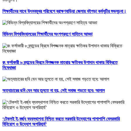
শিক্ষার্থীদের সাথে উৎসবমুখর পরিবেশে ব্রাক্ষণবাড়িয়া জেলায় বইপড়া কর্মসূচীর শুভসূচনা।
বিভিন্ন বিশ্ববিদ্যালয়ের শিক্ষার্থীদের অংশগ্রহণে সাহিত্য আড্ডা
রং ফর্সাকারী ৮ ব্র্যান্ডের ক্রিমে বিপজ্জনক মাত্রায় ক্ষতিকর উপাদান থাকায় বিক্রিতে
নিষেধাজ্ঞা
অত্যাচারের ছবি যেন আর তুলতে না হয়, সেই সমাজ গড়তে হবে: আলাল
‘টেকসই ই-বর্জ্য ব্যবস্থাপনা নিশ্চিত করতে সরকারি উদ্যোগের পাশাপাশি বেসরকারি
বিনিয়োগ ও উদ্যোগ অপরিহার্য’