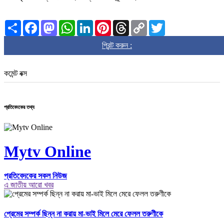
Share
Facebook
Mastodon
WhatsApp
LinkedIn
Pinterest
Threads
Copy
Twitter
Link
প্রিন্ট করুন :
কমেন্ট বক্স
প্রতিবেদকের তথ্য
Mytv Online
প্রতিবেদকের সকল নিউজ
এ জাতীয় আরো খবর
প্রেমের সম্পর্ক ছিন্ন না করায় মা-ভাই মিলে মেরে ফেলল তরুণীকে