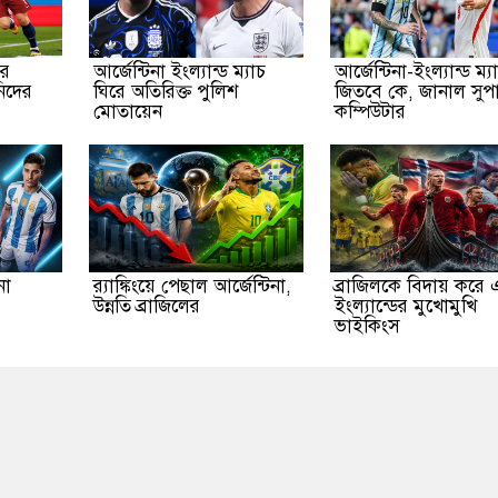
োর
আর্জেন্টিনা ইংল্যান্ড ম্যাচ
আর্জেন্টিনা-ইংল্যান্ড ম্য
নিদের
ঘিরে অতিরিক্ত পুলিশ
জিতবে কে, জানাল সুপ
মোতায়েন
কম্পিউটার
নো
র‌্যাঙ্কিংয়ে পেছাল আর্জেন্টিনা,
ব্রাজিলকে বিদায় করে
উন্নতি ব্রাজিলের
ইংল্যান্ডের মুখোমুখি
ভাইকিংস