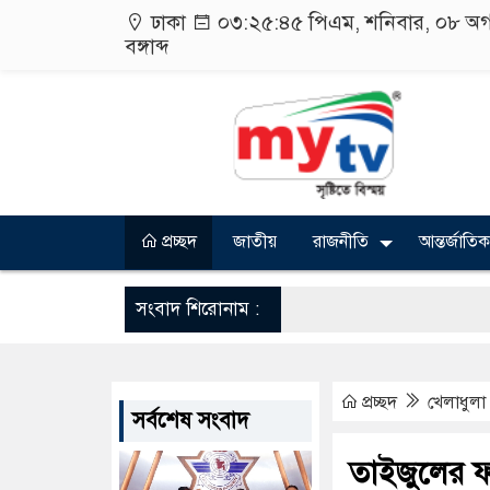
ঢাকা
০৩:২৫:৪৬ পিএম
, শনিবার, ০৮ অ
বঙ্গাব্দ
প্রচ্ছদ
জাতীয়
রাজনীতি
আন্তর্জাতিক
সংবাদ শিরোনাম :
প্রচ্ছদ
খেলাধুলা
সর্বশেষ সংবাদ
তাইজুলের ফা