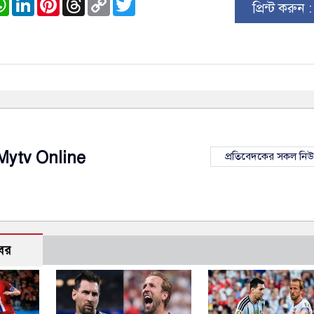
প্রিন্ট করুন 
Link
Mytv Online
প্রতিবেদকের সকল নি
বর