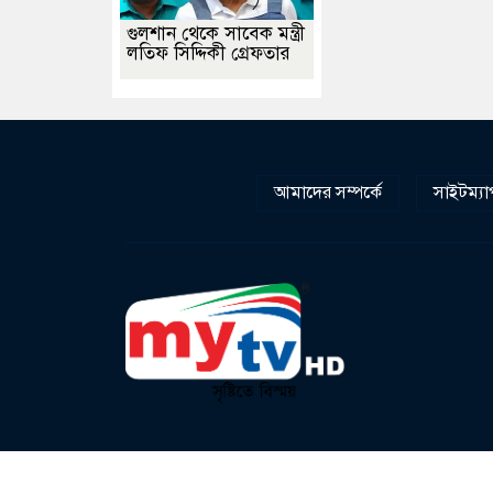
গুলশান থেকে সাবেক মন্ত্রী
লতিফ সিদ্দিকী গ্রেফতার
আমাদের সম্পর্কে
সাইটম্যা