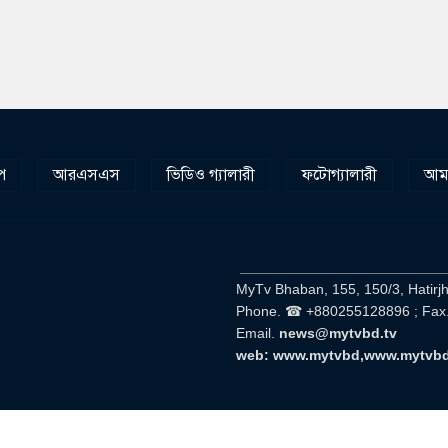
প
আরএসএস
ভিডিও গ্যালারী
ফটোগ্যালারী
আমা
__________________________
MyTv Bhaban, 155, 150/3, Hatirj
Phone. ☎ +880255128896 ; Fax
Email.
news@mytvbd.tv
web: www.mytvbd,www.mytvb