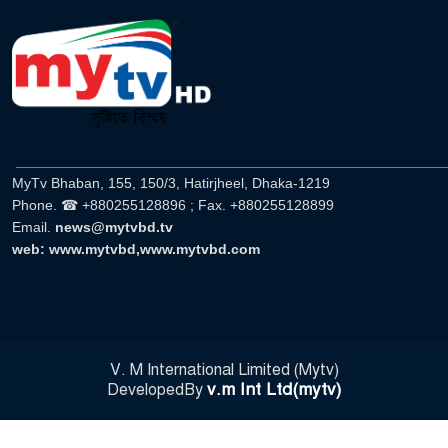
______________________________________________________
MyTv Bhaban, 155, 150/3, Hatirjheel, Dhaka-1219
Phone. ☎ +880255128896 ; Fax. +880255128899
Email.
news@mytvbd.tv
web: www.mytvbd,www.mytvbd.com
V. M International Limited (Mytv)
v.m Int Ltd(mytv)
DevelopedBy