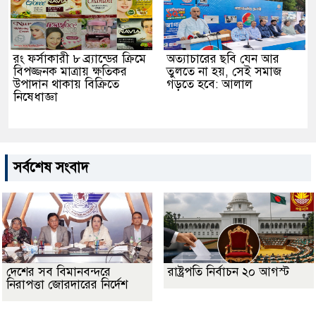
রং ফর্সাকারী ৮ ব্র্যান্ডের ক্রিমে
অত্যাচারের ছবি যেন আর
বিপজ্জনক মাত্রায় ক্ষতিকর
তুলতে না হয়, সেই সমাজ
উপাদান থাকায় বিক্রিতে
গড়তে হবে: আলাল
নিষেধাজ্ঞা
সর্বশেষ সংবাদ
দেশের সব বিমানবন্দরে
রাষ্ট্রপতি নির্বাচন ২০ আগস্ট
নিরাপত্তা জোরদারের নির্দেশ