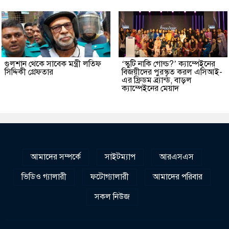
গুলশান থেকে সাবেক মন্ত্রী লতিফ
‘স্কুটি নাকি গোল্ড?’ ক্যাম্পেইনের
সিদ্দিকী গ্রেফতার
বিজয়ীদের পুরস্কৃত করল এসিআই-
এর ফ্রিডম ব্র্যান্ড, বাড়ল
ক্যাম্পেইনের মেয়াদ
আমাদের সম্পর্কে
সাইটম্যাপ
আরএসএস
ভিডিও গ্যালারী
ফটোগ্যালারী
আমাদের পরিবার
সকল নিউজ