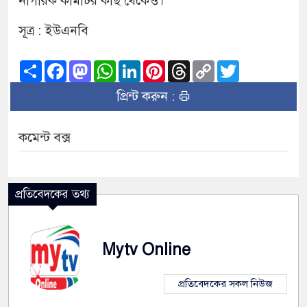
নাগরিক কমিটির কাছ থেকেও।
সূত্র : ইউএনবি
Share
Facebook
Mastodon
WhatsApp
LinkedIn
Pinterest
Threads
Copy
Twitter
Link
প্রিন্ট করুন :
কমেন্ট বক্স
প্রতিবেদকের তথ্য
Mytv Online
প্রতিবেদকের সকল নিউজ