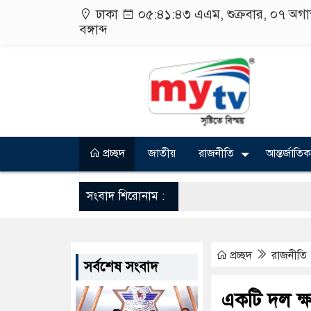
ঢাকা
০৫:৪১:৪৪ এএম
, শুক্রবার, ০৭ অগ
বঙ্গাব্দ
প্রচ্ছদ
জাতীয়
রাজনীতি
আন্তর্জাতিক
সংবাদ শিরোনাম :
প্রচ্ছদ
রাজনীতি
সর্বশেষ সংবাদ
একটি দল ক্ষ