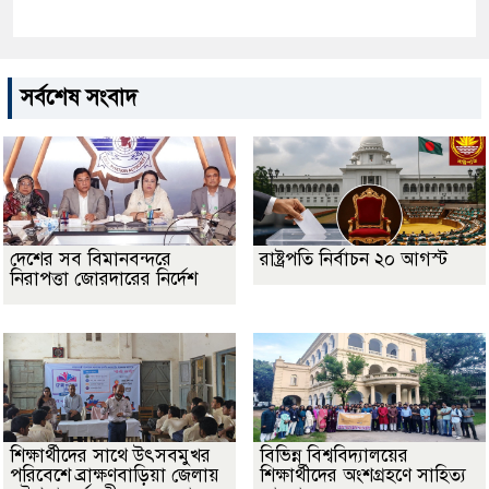
সর্বশেষ সংবাদ
দেশের সব বিমানবন্দরে
রাষ্ট্রপতি নির্বাচন ২০ আগস্ট
নিরাপত্তা জোরদারের নির্দেশ
শিক্ষার্থীদের সাথে উৎসবমুখর
বিভিন্ন বিশ্ববিদ্যালয়ের
পরিবেশে ব্রাক্ষণবাড়িয়া জেলায়
শিক্ষার্থীদের অংশগ্রহণে সাহিত্য