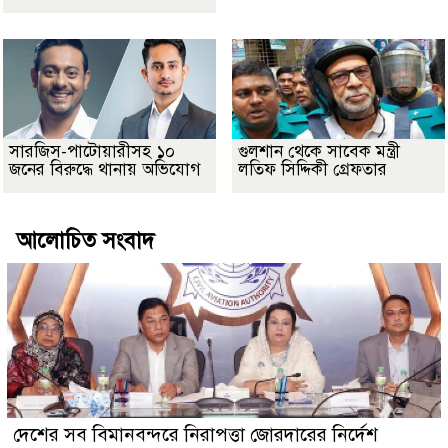
সারজিস-পাটোয়ারীসহ ১০
গুলশান থেকে সাবেক মন্ত্রী
জনের বিরুদ্ধে থানায় অভিযোগ
লতিফ সিদ্দিকী গ্রেফতার
আলোচিত সংবাদ
দেশের সব বিমানবন্দরে নিরাপত্তা জোরদারের নির্দেশ