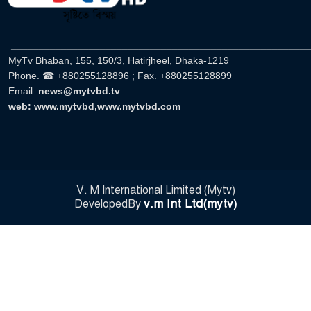
______________________________________________________
MyTv Bhaban, 155, 150/3, Hatirjheel, Dhaka-1219
Phone. ☎ +880255128896 ; Fax. +880255128899
Email.
news@mytvbd.tv
web: www.mytvbd,www.mytvbd.com
V. M International Limited (Mytv)
v.m Int Ltd(mytv)
DevelopedBy