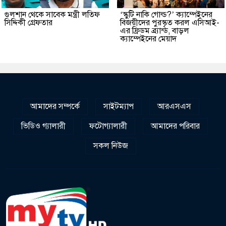
গুলশান থেকে সাবেক মন্ত্রী লতিফ
‘স্কুটি নাকি গোল্ড?’ ক্যাম্পেইনের
সিদ্দিকী গ্রেফতার
বিজয়ীদের পুরস্কৃত করল এসিআই-
এর ফ্রিডম ব্র্যান্ড, বাড়ল
ক্যাম্পেইনের মেয়াদ
আমাদের সম্পর্কে
সাইটম্যাপ
আরএসএস
ভিডিও গ্যালারী
ফটোগ্যালারী
আমাদের পরিবার
সকল নিউজ