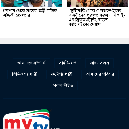
গুলশান থেকে সাবেক মন্ত্রী লতিফ
‘স্কুটি নাকি গোল্ড?’ ক্যাম্পেইনের
সিদ্দিকী গ্রেফতার
বিজয়ীদের পুরস্কৃত করল এসিআই-
এর ফ্রিডম ব্র্যান্ড, বাড়ল
ক্যাম্পেইনের মেয়াদ
আমাদের সম্পর্কে
সাইটম্যাপ
আরএসএস
ভিডিও গ্যালারী
ফটোগ্যালারী
আমাদের পরিবার
সকল নিউজ