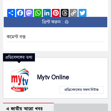
Share
Facebook
Mastodon
WhatsApp
LinkedIn
Pinterest
Threads
Copy
Twitter
Link
প্রিন্ট করুন :
কমেন্ট বক্স
প্রতিবেদকের তথ্য
Mytv Online
প্রতিবেদকের সকল নিউজ
এ জাতীয় আরো খবর