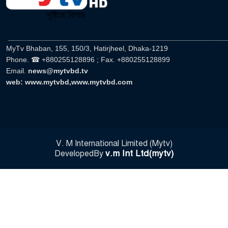
______________________________________________________
MyTv Bhaban, 155, 150/3, Hatirjheel, Dhaka-1219
Phone. ☎ +880255128896 ; Fax. +880255128899
Email.
news@mytvbd.tv
web: www.mytvbd,www.mytvbd.com
V. M International Limited (Mytv)
v.m Int Ltd(mytv)
DevelopedBy