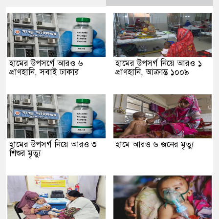
হামের উপসর্গে আরও ৬
হামের উপসর্গ নিয়ে আরও ১
প্রাণহানি, সবাই ঢাকার
প্রাণহানি, আক্রান্ত ১০০৯
হামের উপসর্গ নিয়ে আরও ৩
হামে আরও ৬ জনের মৃত্যু
শিশুর মৃত্যু